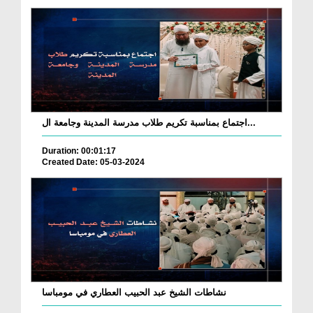
اجتماع بمناسبة تكريم طلاب مدرسة المدينة وجامعة ال...
Duration: 00:01:17
Created Date: 05-03-2024
نشاطات الشيخ عبد الحبيب العطاري في مومباسا