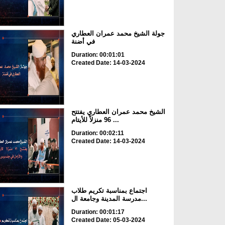
جولة الشيخ محمد عمران العطاري
في أضنة
Duration: 00:01:01
Created Date: 14-03-2024
الشيخ محمد عمران العطاري يفتتح
96 منزلاً للأيتام ...
Duration: 00:02:11
Created Date: 14-03-2024
اجتماع بمناسبة تكريم طلاب
مدرسة المدينة وجامعة ال...
Duration: 00:01:17
Created Date: 05-03-2024