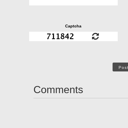
Captcha
Pos
Comments