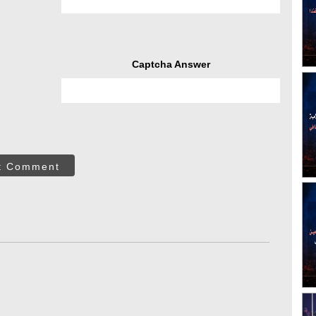
Captcha Answer
t Comment