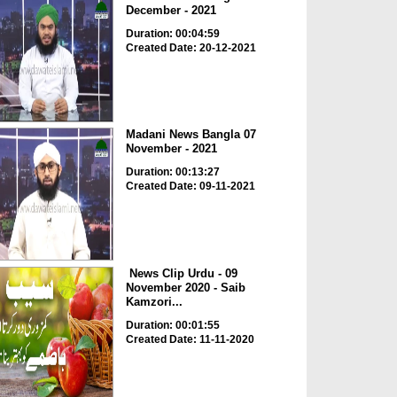
December - 2021
Duration: 00:04:59
Created Date: 20-12-2021
Madani News Bangla 07
November - 2021
Duration: 00:13:27
Created Date: 09-11-2021
News Clip Urdu - 09
November 2020 - Saib
Kamzori...
Duration: 00:01:55
Created Date: 11-11-2020