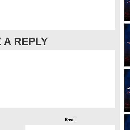
 A REPLY
Email