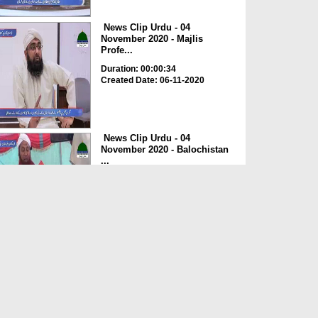
News Clip Urdu - 04
November 2020 - Majlis
Profe...
Duration: 00:00:34
Created Date: 06-11-2020
News Clip Urdu - 04
November 2020 - Balochistan
...
Duration: 00:00:34
Created Date: 06-11-2020
News Clip Urdu - 04
November 2020 - Haji
Meharde...
Duration: 00:02:10
Created Date: 06-11-2020