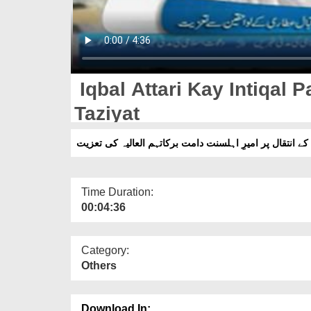
Iqbal Attari Kay Intiqal 
Taziyat
ے انتقال پر امیرِ اہلسنت دامت برکاتہم العالیہ کی تعزیت
Time Duration:
00:04:36
Category:
Others
Download In: