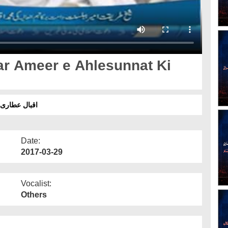
Par Ameer e Ahlesunnat Ki
اقبال عطاری ک
Date:
2017-03-29
Vocalist:
Others