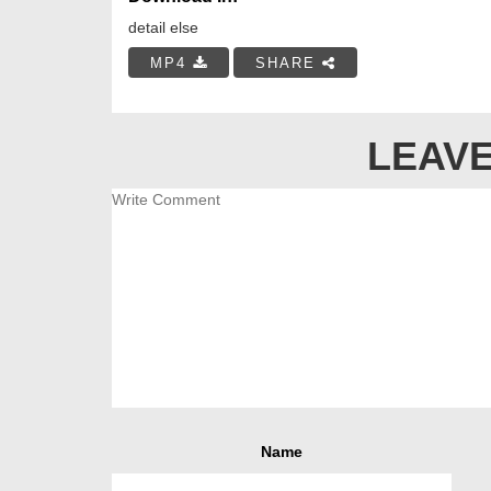
detail else
MP4
SHARE
LEAVE
Name