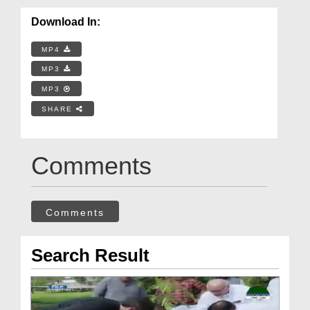
Download In:
MP4
MP3
MP3
SHARE
Comments
Comments
Search Result