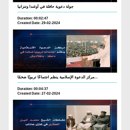
جولة دعوية حافلة في أوغندا وتنزانيا
Duration: 00:02:47
Created Date: 29-02-2024
مركز الدعوة الإسلامية ينظم اجتماعًا تربويًا ضخمًا...
Duration: 00:04:37
Created Date: 27-02-2024