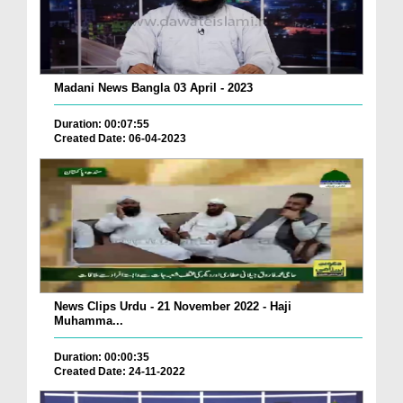
Madani News Bangla 03 April - 2023
Duration: 00:07:55
Created Date: 06-04-2023
News Clips Urdu - 21 November 2022 - Haji
Muhamma...
Duration: 00:00:35
Created Date: 24-11-2022