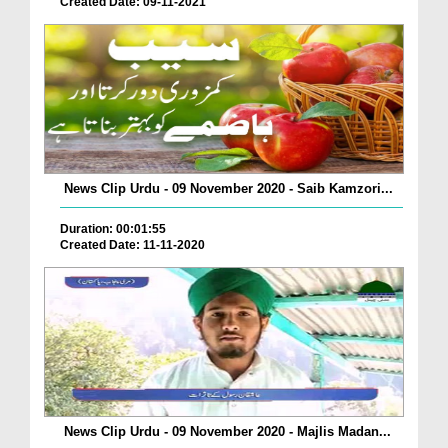
Created Date: 09-11-2021
News Clip Urdu - 09 November 2020 - Saib Kamzori...
Duration: 00:01:55
Created Date: 11-11-2020
News Clip Urdu - 09 November 2020 - Majlis Madan...