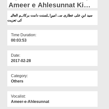
Departments
Ameer e Ahlesunnat Ki
Taziyat
Our Websites
سید ابنِ علی عطاری سے امیرِاہلسنت دامت برکاتہم العالیہ
کی تعزیت
More
Time Duration:
00:03:53
Date:
2017-02-28
Category:
Others
Vocalist:
Ameer-e-Ahlesunnat