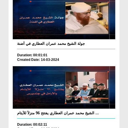
جولة الشيخ محمد عمران العطاري في أضنة
Duration: 00:01:01
Created Date: 14-03-2024
الشيخ محمد عمران العطاري يفتتح 96 منزلاً للأيتام ...
Duration: 00:02:11