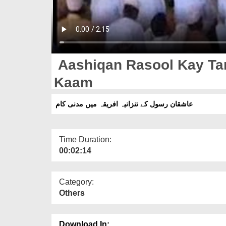
Aashiqan Rasool Kay Tan
Kaam
عاشقان رسول کے تنزانیہ افریقہ میں مدنی کام
Time Duration:
00:02:14
Category:
Others
Download In: