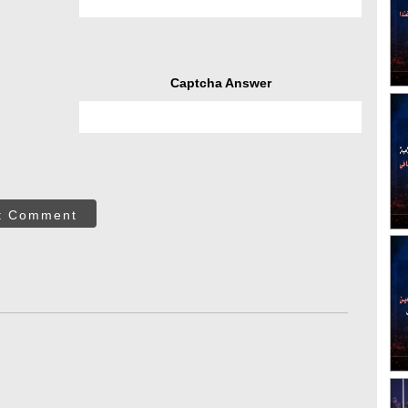
Captcha Answer
t Comment