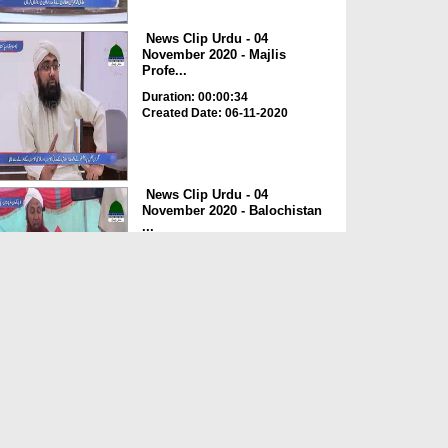
News Clip Urdu - 04
November 2020 - Majlis
Profe...
Duration: 00:00:34
Created Date: 06-11-2020
News Clip Urdu - 04
November 2020 - Balochistan
...
Duration: 00:00:34
Created Date: 06-11-2020
News Clip Urdu - 04
November 2020 - Haji
Meharde...
Duration: 00:02:10
Created Date: 06-11-2020