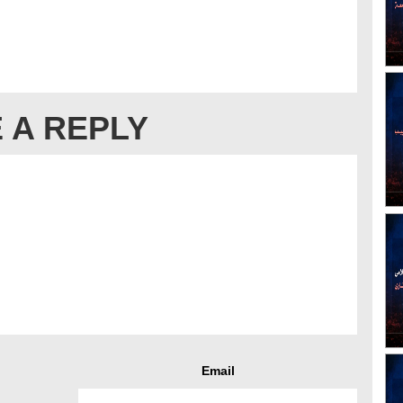
 A REPLY
Email