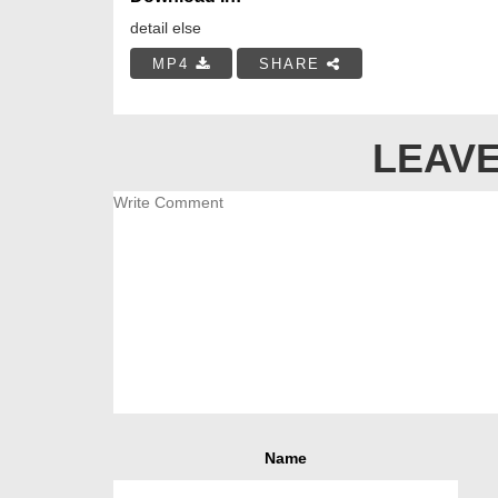
detail else
MP4
SHARE
LEAVE
Name