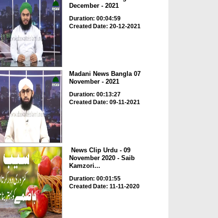
December - 2021
Duration: 00:04:59
Created Date: 20-12-2021
Madani News Bangla 07
November - 2021
Duration: 00:13:27
Created Date: 09-11-2021
News Clip Urdu - 09
November 2020 - Saib
Kamzori...
Duration: 00:01:55
Created Date: 11-11-2020