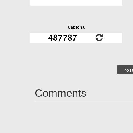
Captcha
Pos
Comments