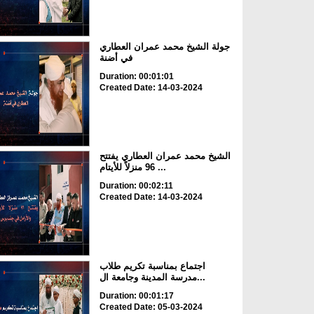
جولة الشيخ محمد عمران العطاري
في أضنة
Duration: 00:01:01
Created Date: 14-03-2024
الشيخ محمد عمران العطاري يفتتح
96 منزلاً للأيتام ...
Duration: 00:02:11
Created Date: 14-03-2024
اجتماع بمناسبة تكريم طلاب
مدرسة المدينة وجامعة ال...
Duration: 00:01:17
Created Date: 05-03-2024