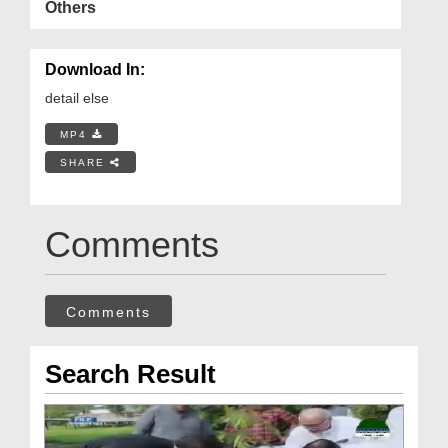
Others
Download In:
detail else
MP4
SHARE
Comments
Comments
Search Result