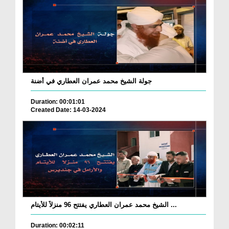
جولة الشيخ محمد عمران العطاري في أضنة
Duration: 00:01:01
Created Date: 14-03-2024
الشيخ محمد عمران العطاري يفتتح 96 منزلاً للأيتام ...
Duration: 00:02:11