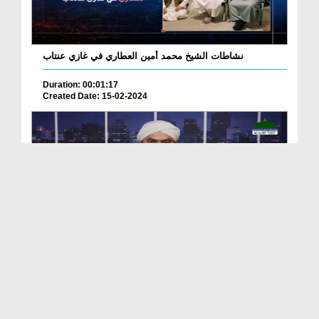
نشاطات الشيخ محمد أمين العطاري في غازي عنتاب
Duration: 00:01:17
Created Date: 15-02-2024
Madani News Bangla 02 June - 2023
Duration: 00:12:41
Created Date: 09-06-2023