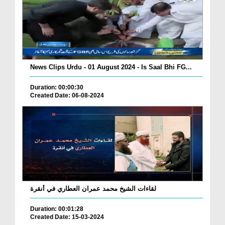
News Clips Urdu - 01 August 2024 - Is Saal Bhi FG...
Duration: 00:00:30
Created Date: 06-08-2024
لقاءات الشيخ محمد عمران العطاري في أنقرة
Duration: 00:01:28
Created Date: 15-03-2024