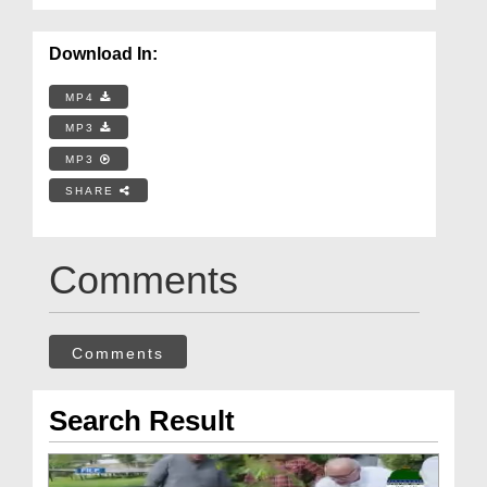
Download In:
MP4
MP3
MP3
SHARE
Comments
Comments
Search Result