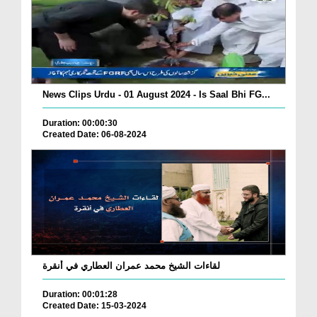
News Clips Urdu - 01 August 2024 - Is Saal Bhi FG...
Duration: 00:00:30
Created Date: 06-08-2024
لقاءات الشيخ محمد عمران العطاري في أنقرة
Duration: 00:01:28
Created Date: 15-03-2024