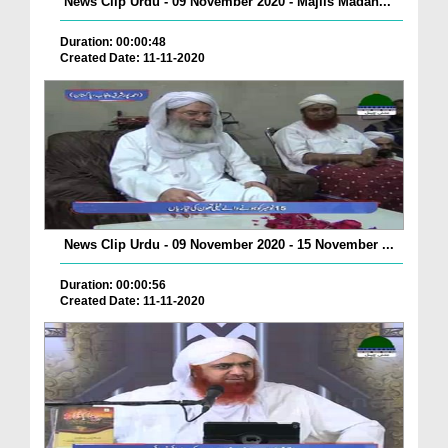
News Clip Urdu - 09 November 2020 - Majlis Madan...
Duration: 00:00:48
Created Date: 11-11-2020
News Clip Urdu - 09 November 2020 - 15 November ...
Duration: 00:00:56
Created Date: 11-11-2020