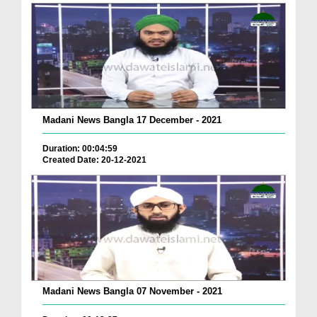
Madani News Bangla 17 December - 2021
Duration: 00:04:59
Created Date: 20-12-2021
Madani News Bangla 07 November - 2021