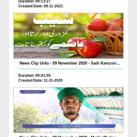
Duration: 00:13:27
Created Date: 09-11-2021
News Clip Urdu - 09 November 2020 - Saib Kamzori...
Duration: 00:01:55
Created Date: 11-11-2020