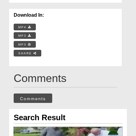
Download In:
MP4
MP3
MP3
SHARE
Comments
Comments
Search Result