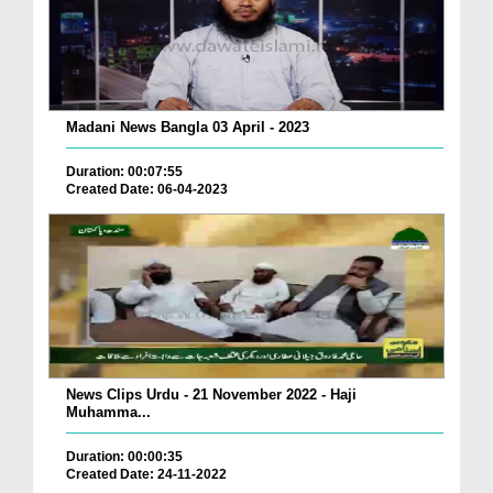
Madani News Bangla 03 April - 2023
Duration: 00:07:55
Created Date: 06-04-2023
News Clips Urdu - 21 November 2022 - Haji
Muhamma...
Duration: 00:00:35
Created Date: 24-11-2022