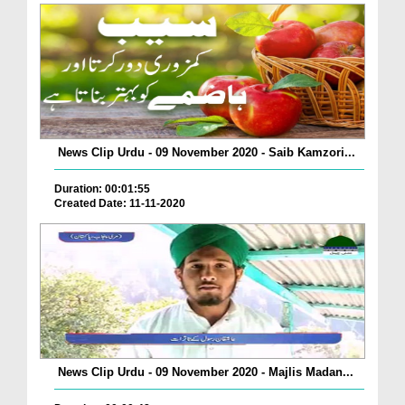
News Clip Urdu - 09 November 2020 - Saib Kamzori...
Duration: 00:01:55
Created Date: 11-11-2020
News Clip Urdu - 09 November 2020 - Majlis Madan...