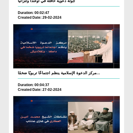
جولة دعوية حافلة في أوغندا وتنزانيا
Duration: 00:02:47
Created Date: 29-02-2024
مركز الدعوة الإسلامية ينظم اجتماعًا تربويًا ضخمًا...
Duration: 00:04:37
Created Date: 27-02-2024