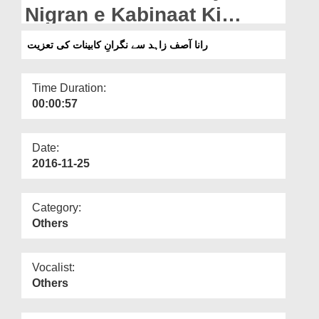
Departments
Nigran e Kabinaat Ki
Taziyat
Our Websites
رانا آصف زاہد سے نگرانِ کابینات کی تعزیت
More
Time Duration:
00:00:57
Date:
2016-11-25
Category:
Others
Vocalist:
Others