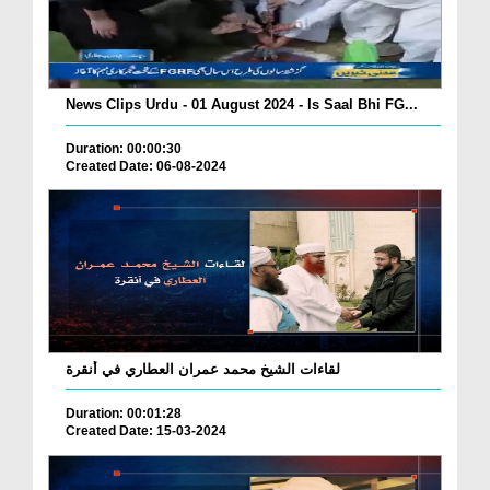
News Clips Urdu - 01 August 2024 - Is Saal Bhi FG...
Duration: 00:00:30
Created Date: 06-08-2024
لقاءات الشيخ محمد عمران العطاري في أنقرة
Duration: 00:01:28
Created Date: 15-03-2024