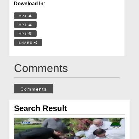
Download In:
MP4
MP3
MP3
SHARE
Comments
Comments
Search Result