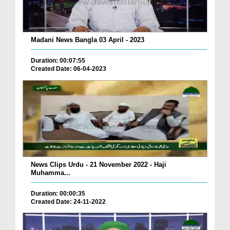
Madani News Bangla 03 April - 2023
Duration: 00:07:55
Created Date: 06-04-2023
News Clips Urdu - 21 November 2022 - Haji
Muhamma...
Duration: 00:00:35
Created Date: 24-11-2022