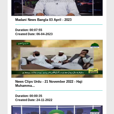
Madani News Bangla 03 April - 2023
Duration: 00:07:55
Created Date: 06-04-2023
News Clips Urdu - 21 November 2022 - Haji
Muhamma...
Duration: 00:00:35
Created Date: 24-11-2022