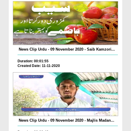
News Clip Urdu - 09 November 2020 - Saib Kamzori...
Duration: 00:01:55
Created Date: 11-11-2020
News Clip Urdu - 09 November 2020 - Majlis Madan...