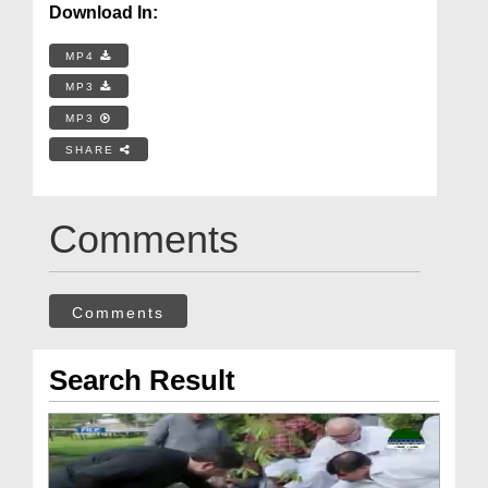
Download In:
MP4
MP3
MP3
SHARE
Comments
Comments
Search Result