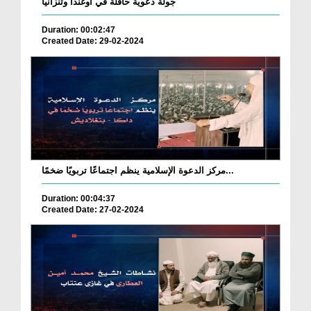
جولة دعوية حافلة في أوغندا وتنزانيا
Duration: 00:02:47
Created Date: 29-02-2024
مركز الدعوة الإسلامية ينظم اجتماعًا تربويًا ضخمًا...
Duration: 00:04:37
Created Date: 27-02-2024