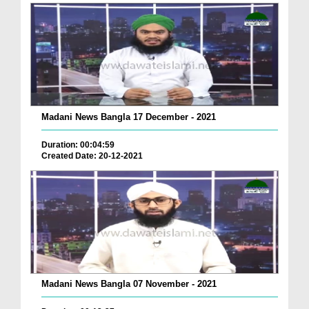
Madani News Bangla 17 December - 2021
Duration: 00:04:59
Created Date: 20-12-2021
Madani News Bangla 07 November - 2021