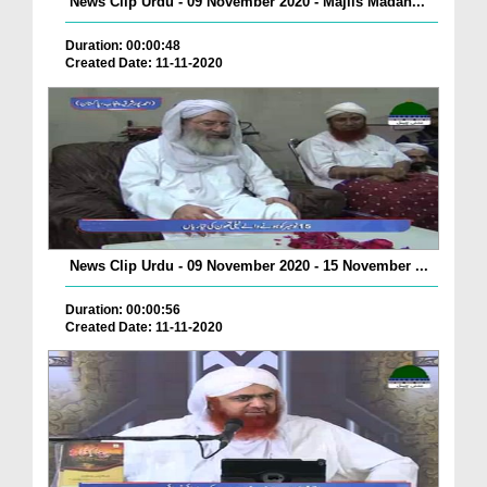
News Clip Urdu - 09 November 2020 - Majlis Madan...
Duration: 00:00:48
Created Date: 11-11-2020
News Clip Urdu - 09 November 2020 - 15 November ...
Duration: 00:00:56
Created Date: 11-11-2020