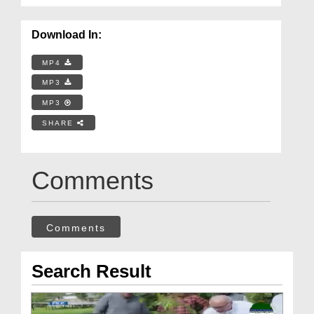
Download In:
MP4
MP3
MP3
SHARE
Comments
Comments
Search Result