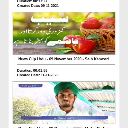
Duration: 00:13:27
Created Date: 09-11-2021
News Clip Urdu - 09 November 2020 - Saib Kamzori...
Duration: 00:01:55
Created Date: 11-11-2020