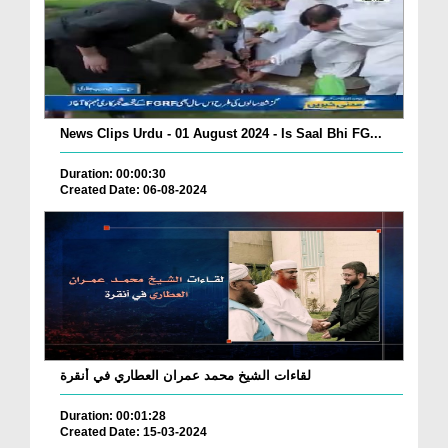
News Clips Urdu - 01 August 2024 - Is Saal Bhi FG...
Duration: 00:00:30
Created Date: 06-08-2024
لقاءات الشيخ محمد عمران العطاري في أنقرة
Duration: 00:01:28
Created Date: 15-03-2024