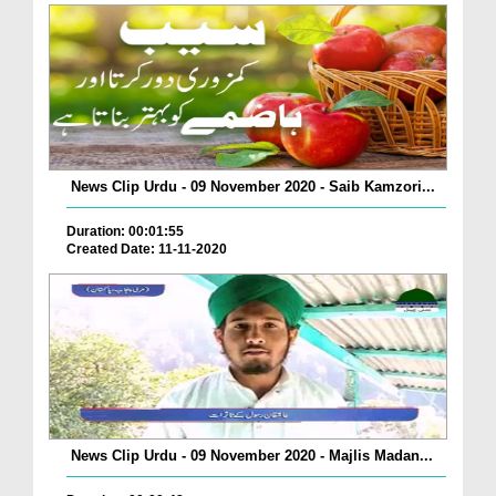
News Clip Urdu - 09 November 2020 - Saib Kamzori...
Duration: 00:01:55
Created Date: 11-11-2020
News Clip Urdu - 09 November 2020 - Majlis Madan...