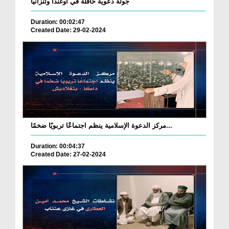
جولة دعوية حافلة في أوغندا وتنزانيا
Duration: 00:02:47
Created Date: 29-02-2024
مركز الدعوة الإسلامية ينظم اجتماعًا تربويًا ضخمًا...
Duration: 00:04:37
Created Date: 27-02-2024