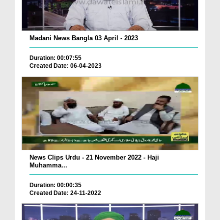
Madani News Bangla 03 April - 2023
Duration: 00:07:55
Created Date: 06-04-2023
News Clips Urdu - 21 November 2022 - Haji
Muhamma...
Duration: 00:00:35
Created Date: 24-11-2022