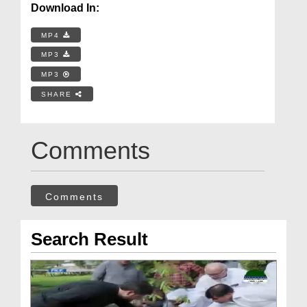
Download In:
MP4
MP3
MP3
SHARE
Comments
Comments
Search Result