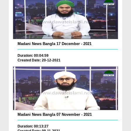
Madani News Bangla 17 December - 2021
Duration: 00:04:59
Created Date: 20-12-2021
Madani News Bangla 07 November - 2021
Duration: 00:13:27