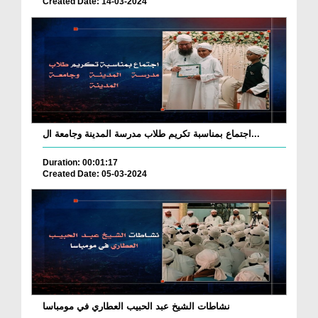
Created Date: 14-03-2024
اجتماع بمناسبة تكريم طلاب مدرسة المدينة وجامعة ال...
Duration: 00:01:17
Created Date: 05-03-2024
نشاطات الشيخ عبد الحبيب العطاري في مومباسا