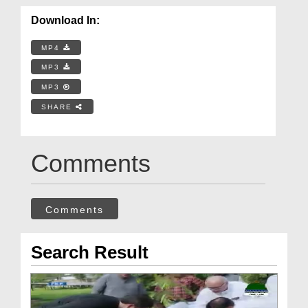
Download In:
MP4
MP3
MP3
SHARE
Comments
Comments
Search Result