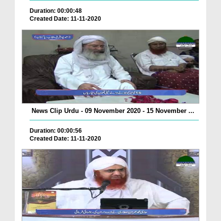
Duration: 00:00:48
Created Date: 11-11-2020
News Clip Urdu - 09 November 2020 - 15 November ...
Duration: 00:00:56
Created Date: 11-11-2020