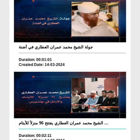
جولة الشيخ محمد عمران العطاري في أضنة
Duration: 00:01:01
Created Date: 14-03-2024
الشيخ محمد عمران العطاري يفتتح 96 منزلاً للأيتام ...
Duration: 00:02:11