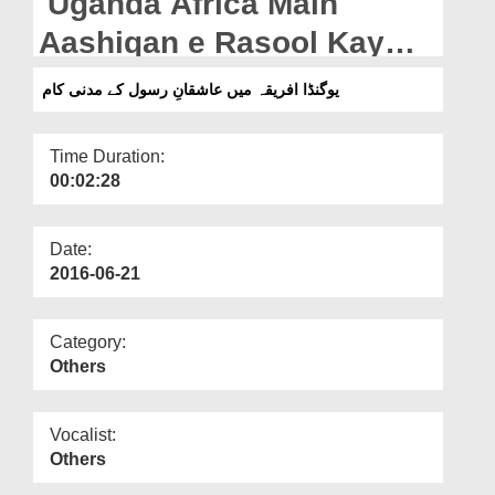
Uganda Africa Main
Departments
Aashiqan e Rasool Kay
Our Websites
Madani Kaam
یوگنڈا افریقہ میں عاشقانِ رسول کے مدنی کام
More
Time Duration:
00:02:28
Date:
2016-06-21
Category:
Others
Vocalist:
Others