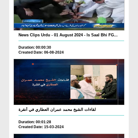
News Clips Urdu - 01 August 2024 - Is Saal Bhi FG...
Duration: 00:00:30
Created Date: 06-08-2024
لقاءات الشيخ محمد عمران العطاري في أنقرة
Duration: 00:01:28
Created Date: 15-03-2024