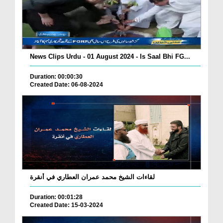
News Clips Urdu - 01 August 2024 - Is Saal Bhi FG...
Duration: 00:00:30
Created Date: 06-08-2024
لقاءات الشيخ محمد عمران العطاري في أنقرة
Duration: 00:01:28
Created Date: 15-03-2024