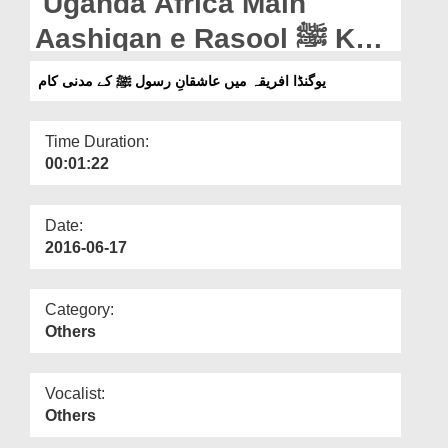
Uganda Africa Main
Departments
Aashiqan e Rasool ﷺ Kay
Our Websites
Madani Kaam
یوگنڈا افریقہ میں عاشقانِ رسول ﷺ کے مدنی کام
More
Time Duration:
00:01:22
Date:
2016-06-17
Category:
Others
Vocalist:
Others