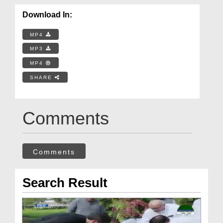
Download In:
MP4
MP3
MP4
SHARE
Comments
Comments
Search Result