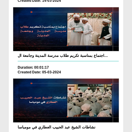
Created Date: 14-03-2024
اجتماع بمناسبة تكريم طلاب مدرسة المدينة وجامعة ال...
Duration: 00:01:17
Created Date: 05-03-2024
نشاطات الشيخ عبد الحبيب العطاري في مومباسا