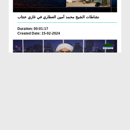
نشاطات الشيخ محمد أمين العطاري في غازي عنتاب
Duration: 00:01:17
Created Date: 15-02-2024
Madani News Bangla 02 June - 2023
Duration: 00:12:41
Created Date: 09-06-2023