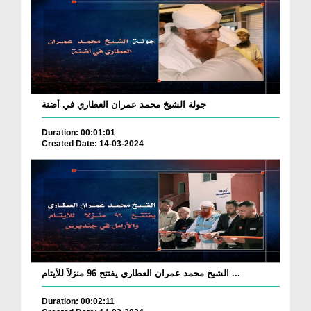
جولة الشيخ محمد عمران العطاري في أضنة
Duration: 00:01:01
Created Date: 14-03-2024
الشيخ محمد عمران العطاري يفتتح 96 منزلاً للأيتام ...
Duration: 00:02:11