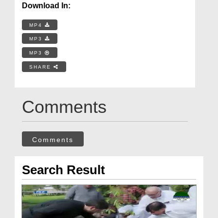
Download In:
MP4
MP3
MP3
SHARE
Comments
Comments
Search Result