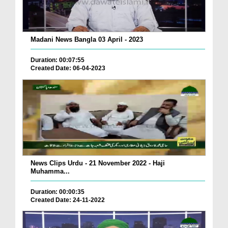
Madani News Bangla 03 April - 2023
Duration: 00:07:55
Created Date: 06-04-2023
News Clips Urdu - 21 November 2022 - Haji
Muhamma...
Duration: 00:00:35
Created Date: 24-11-2022