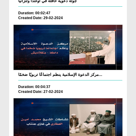
جولة دعوية حافلة في أوغندا وتنزانيا
Duration: 00:02:47
Created Date: 29-02-2024
مركز الدعوة الإسلامية ينظم اجتماعًا تربويًا ضخمًا...
Duration: 00:04:37
Created Date: 27-02-2024