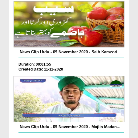
News Clip Urdu - 09 November 2020 - Saib Kamzori...
Duration: 00:01:55
Created Date: 11-11-2020
News Clip Urdu - 09 November 2020 - Majlis Madan...