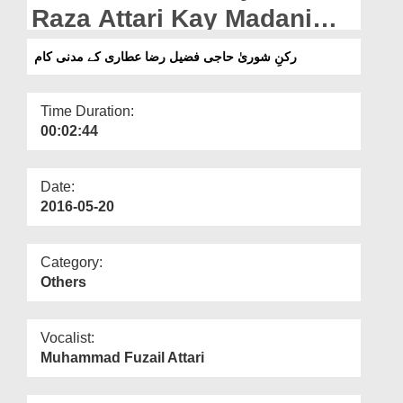
Departments
Raza Attari Kay Madani
Kaam
Our Websites
رکنِ شوریٰ حاجی فضیل رضا عطاری کے مدنی کام
More
Time Duration:
00:02:44
Date:
2016-05-20
Category:
Others
Vocalist:
Muhammad Fuzail Attari