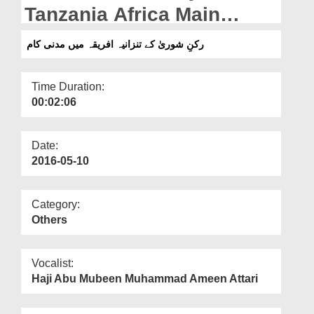
Departments
Tanzania Africa Main
Madani Kaam
Our Websites
رکنِ شوریٰ کے تنزانیہ افریقہ میں مدنی کام
More
Time Duration:
00:02:06
Date:
2016-05-10
Category:
Others
Vocalist:
Haji Abu Mubeen Muhammad Ameen Attari