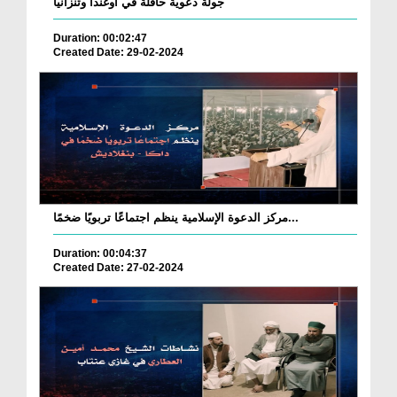
جولة دعوية حافلة في أوغندا وتنزانيا
Duration: 00:02:47
Created Date: 29-02-2024
مركز الدعوة الإسلامية ينظم اجتماعًا تربويًا ضخمًا...
Duration: 00:04:37
Created Date: 27-02-2024