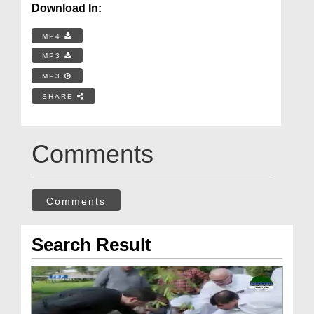
Download In:
MP4
MP3
MP3
SHARE
Comments
Comments
Search Result