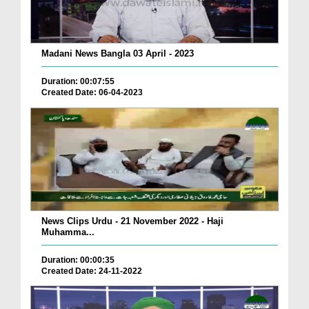
Madani News Bangla 03 April - 2023
Duration: 00:07:55
Created Date: 06-04-2023
News Clips Urdu - 21 November 2022 - Haji
Muhamma...
Duration: 00:00:35
Created Date: 24-11-2022