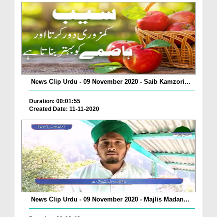
News Clip Urdu - 09 November 2020 - Saib Kamzori...
Duration: 00:01:55
Created Date: 11-11-2020
News Clip Urdu - 09 November 2020 - Majlis Madan...