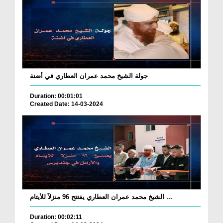
جولة الشيخ محمد عمران العطاري في أضنة
Duration: 00:01:01
Created Date: 14-03-2024
الشيخ محمد عمران العطاري يفتتح 96 منزلاً للأيتام ...
Duration: 00:02:11