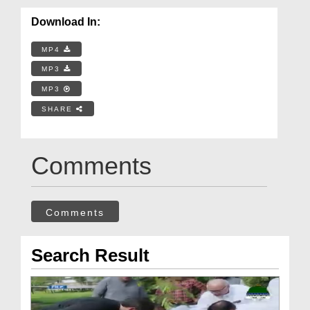
Download In:
MP4
MP3
MP3
SHARE
Comments
Comments
Search Result