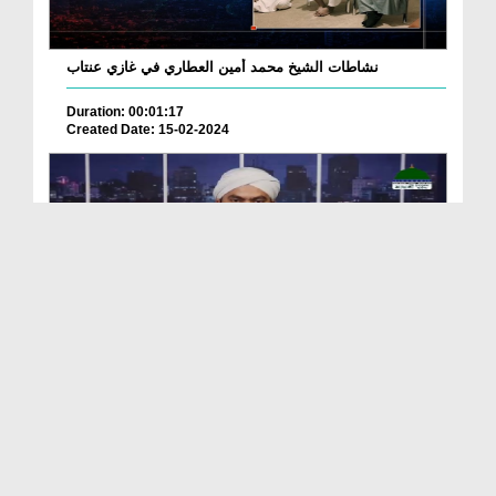
نشاطات الشيخ محمد أمين العطاري في غازي عنتاب
Duration: 00:01:17
Created Date: 15-02-2024
Madani News Bangla 02 June - 2023
Duration: 00:12:41
Created Date: 09-06-2023