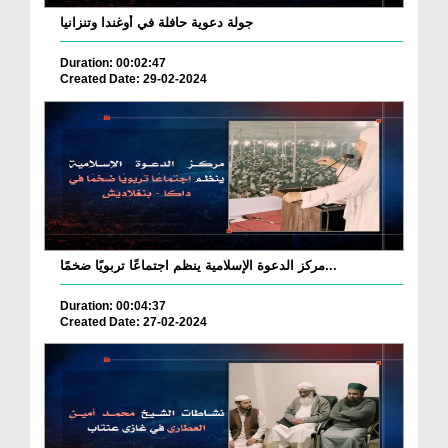
جولة دعوية حافلة في أوغندا وتنزانيا
Duration: 00:02:47
Created Date: 29-02-2024
مركز الدعوة الإسلامية ينظم اجتماعًا تربويًا ضخمًا...
Duration: 00:04:37
Created Date: 27-02-2024