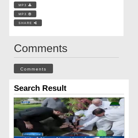
MP3
MP3
SHARE
Comments
Comments
Search Result