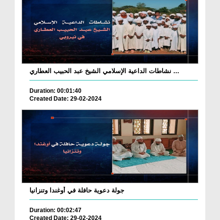
نشاطات الداعية الإسلامي الشيخ عبد الحبيب العطاري ...
Duration: 00:01:40
Created Date: 29-02-2024
جولة دعوية حافلة في أوغندا وتنزانيا
Duration: 00:02:47
Created Date: 29-02-2024