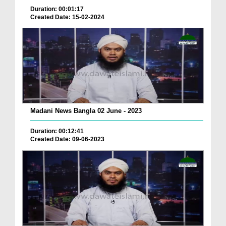
Duration: 00:01:17
Created Date: 15-02-2024
Madani News Bangla 02 June - 2023
Duration: 00:12:41
Created Date: 09-06-2023