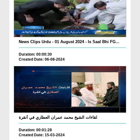
News Clips Urdu - 01 August 2024 - Is Saal Bhi FG...
Duration: 00:00:30
Created Date: 06-08-2024
لقاءات الشيخ محمد عمران العطاري في أنقرة
Duration: 00:01:28
Created Date: 15-03-2024