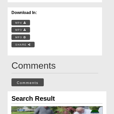
Download In:
MP4
MP3
MP3
SHARE
Comments
Comments
Search Result