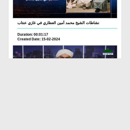
نشاطات الشيخ محمد أمين العطاري في غازي عنتاب
Duration: 00:01:17
Created Date: 15-02-2024
Madani News Bangla 02 June - 2023
Duration: 00:12:41
Created Date: 09-06-2023