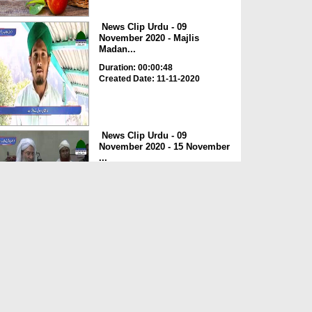
News Clip Urdu - 09
November 2020 - Majlis
Madan...
Duration: 00:00:48
Created Date: 11-11-2020
News Clip Urdu - 09
November 2020 - 15 November
...
Duration: 00:00:56
Created Date: 11-11-2020
News Clip Urdu - 09
November 2020 - Karachi
Regi...
Duration: 00:02:02
Created Date: 11-11-2020