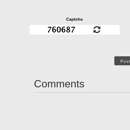
Captcha
Pos
Comments