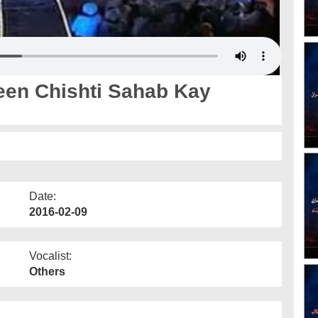
een Chishti Sahab Kay
Date:
2016-02-09
Vocalist:
Others