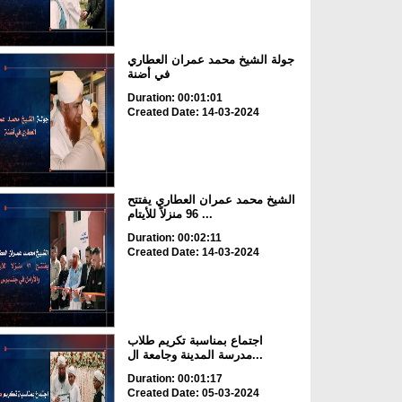
جولة الشيخ محمد عمران العطاري
في أضنة
Duration: 00:01:01
Created Date: 14-03-2024
الشيخ محمد عمران العطاري يفتتح
96 منزلاً للأيتام ...
Duration: 00:02:11
Created Date: 14-03-2024
اجتماع بمناسبة تكريم طلاب
مدرسة المدينة وجامعة ال...
Duration: 00:01:17
Created Date: 05-03-2024