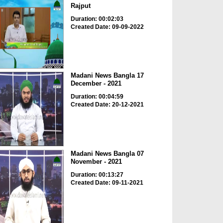
Rajput
Duration: 00:02:03
Created Date: 09-09-2022
Madani News Bangla 17
December - 2021
Duration: 00:04:59
Created Date: 20-12-2021
Madani News Bangla 07
November - 2021
Duration: 00:13:27
Created Date: 09-11-2021