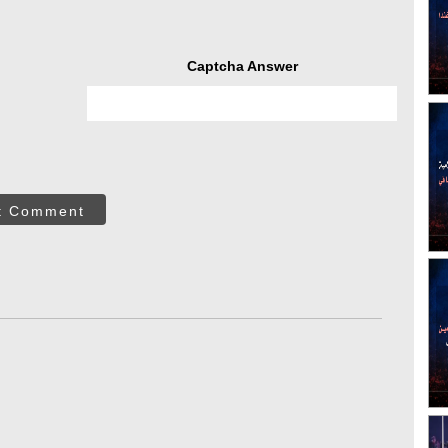
Captcha Answer
t Comment