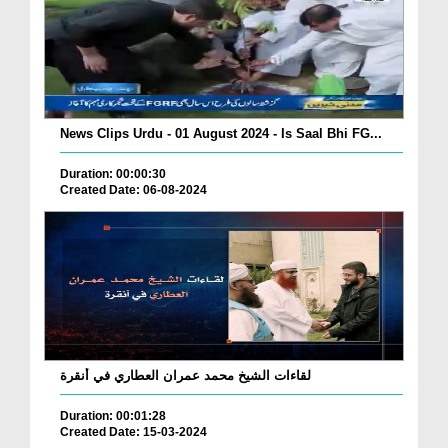
News Clips Urdu - 01 August 2024 - Is Saal Bhi FG...
Duration: 00:00:30
Created Date: 06-08-2024
لقاءات الشيخ محمد عمران العطاري في أنقرة
Duration: 00:01:28
Created Date: 15-03-2024