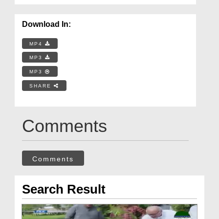
Download In:
MP4
MP3
MP3
SHARE
Comments
Comments
Search Result