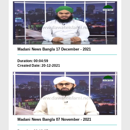
Madani News Bangla 17 December - 2021
Duration: 00:04:59
Created Date: 20-12-2021
Madani News Bangla 07 November - 2021