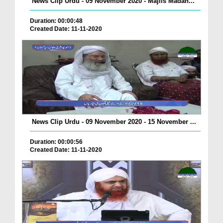
News Clip Urdu - 09 November 2020 - Majlis Madan...
Duration: 00:00:48
Created Date: 11-11-2020
News Clip Urdu - 09 November 2020 - 15 November ...
Duration: 00:00:56
Created Date: 11-11-2020