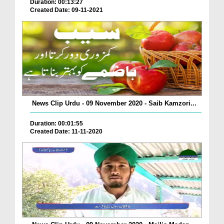
Duration: 00:13:27
Created Date: 09-11-2021
News Clip Urdu - 09 November 2020 - Saib Kamzori...
Duration: 00:01:55
Created Date: 11-11-2020