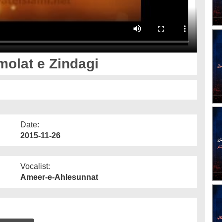
ina Kay Mamolat e Zindagi
Date:
2015-11-26
Vocalist:
Ameer-e-Ahlesunnat