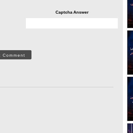
Captcha Answer
t Comment