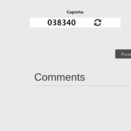
Captcha
Pos
Comments