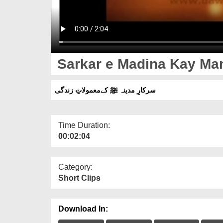
Sarkar e Mad
سرکارِ مدینہ ﷺ کےمعمولاتِ زندگی
Time Duration:
00:02:04
Category:
Short Clips
Download In: