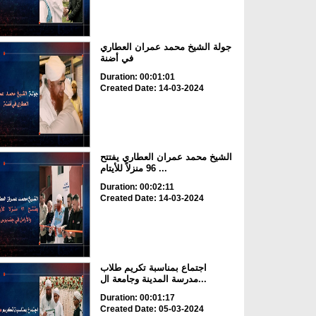
جولة الشيخ محمد عمران العطاري
في أضنة
Duration: 00:01:01
Created Date: 14-03-2024
الشيخ محمد عمران العطاري يفتتح
96 منزلاً للأيتام ...
Duration: 00:02:11
Created Date: 14-03-2024
اجتماع بمناسبة تكريم طلاب
مدرسة المدينة وجامعة ال...
Duration: 00:01:17
Created Date: 05-03-2024