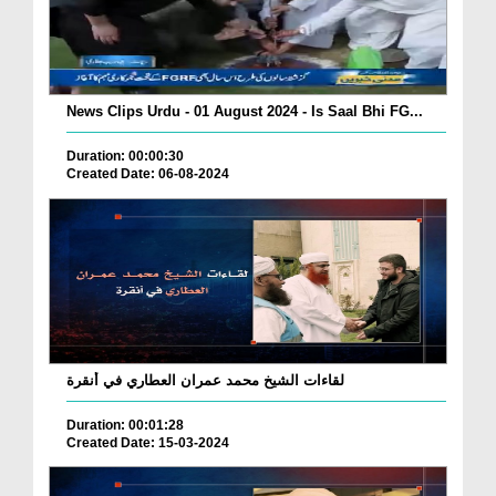
News Clips Urdu - 01 August 2024 - Is Saal Bhi FG...
Duration: 00:00:30
Created Date: 06-08-2024
لقاءات الشيخ محمد عمران العطاري في أنقرة
Duration: 00:01:28
Created Date: 15-03-2024