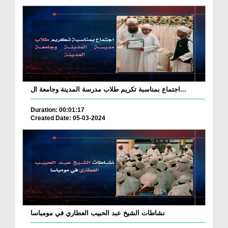
اجتماع بمناسبة تكريم طلاب مدرسة المدينة وجامعة ال...
Duration: 00:01:17
Created Date: 05-03-2024
نشاطات الشيخ عبد الحبيب العطاري في مومباسا