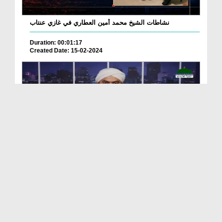
نشاطات الشيخ محمد أمين العطاري في غازي عنتاب
Duration: 00:01:17
Created Date: 15-02-2024
Madani News Bangla 02 June - 2023
Duration: 00:12:41
Created Date: 09-06-2023