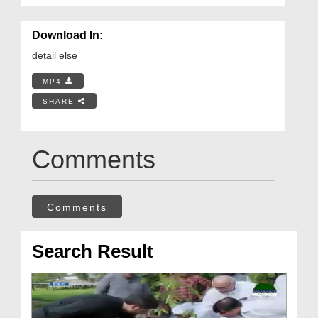
Download In:
detail else
MP4
SHARE
Comments
Comments
Search Result