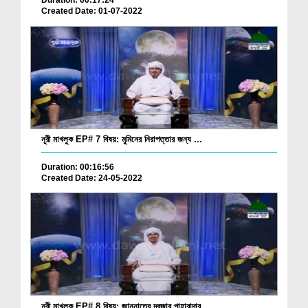
Duration: 00:17:24
Created Date: 01-07-2022
নূরী মাখলুক EP# 7 বিষয়: মুমিনের নিরাপত্তার জন্য ...
Duration: 00:16:56
Created Date: 24-05-2022
নূরী মাখলুক EP# 8 বিষয়: জান্নাতের দরজার পাহারাদার