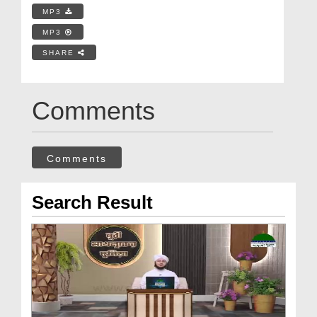
MP3
MP3
SHARE
Comments
Comments
Search Result