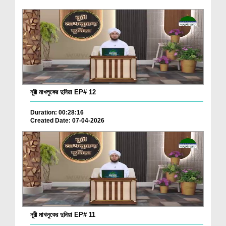
নূরী মাখলুকের দুনিয়া EP# 12
Duration: 00:28:16
Created Date: 07-04-2026
নূরী মাখলুকের দুনিয়া EP# 11