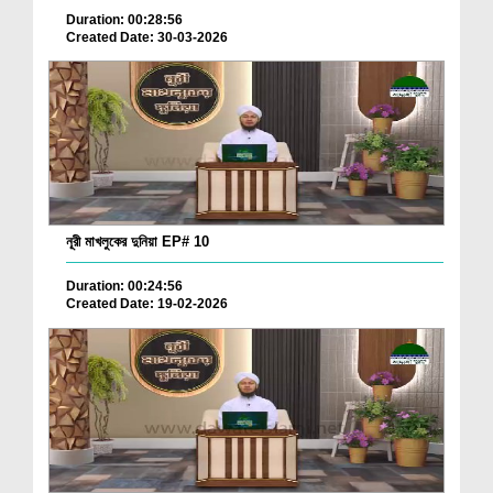
Duration: 00:28:56
Created Date: 30-03-2026
নূরী মাখলুকের দুনিয়া EP# 10
Duration: 00:24:56
Created Date: 19-02-2026