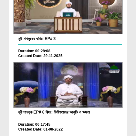
নূরী মাখলুকের দুনিয়া EP# 3
Duration: 00:28:08
Created Date: 29-11-2025
নূরী মাখলুক EP# 6 বিষয়: ফিরিশতাদের আকৃতি ও ক্ষমতা
Duration: 00:17:45
Created Date: 01-08-2022