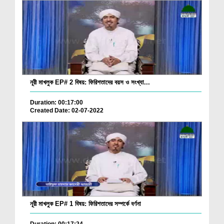
নূরী মাখলুক EP# 2 বিষয়: ফিরিশতাদের বয়স ও সংখ্যা...
Duration: 00:17:00
Created Date: 02-07-2022
নূরী মাখলুক EP# 1 বিষয়: ফিরিশতাদের সম্পর্কে বর্ণনা