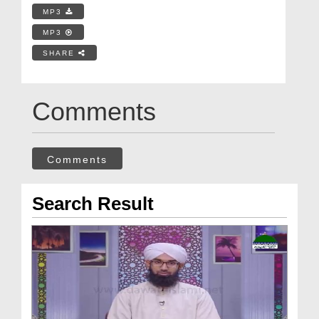
MP3
MP3
SHARE
Comments
Comments
Search Result