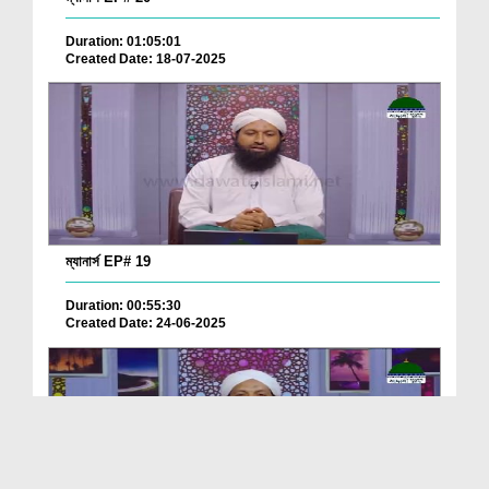
Duration: 01:05:01
Created Date: 18-07-2025
ম্যানার্স EP# 19
Duration: 00:55:30
Created Date: 24-06-2025