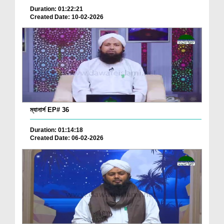
Duration: 01:22:21
Created Date: 10-02-2026
ম্যানার্স EP# 36
Duration: 01:14:18
Created Date: 06-02-2026