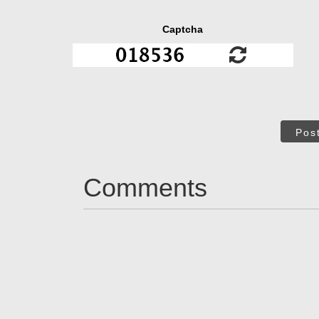
Captcha
Pos
Comments