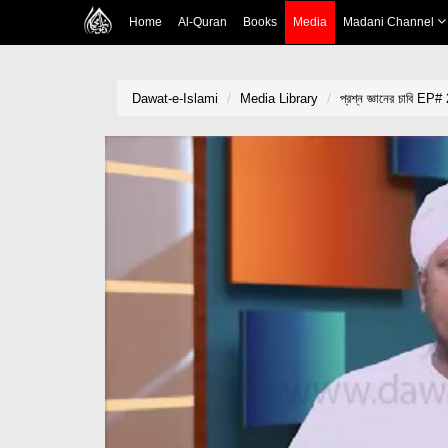
Home
Al-Quran
Books
Media
Madani Channel
Dawat-e-Islami
Media Library
প্রশ্ন জ্ঞানের চাবি EP