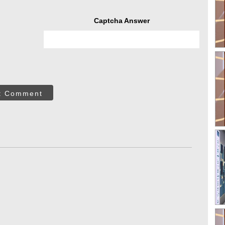
Captcha Answer
t Comment