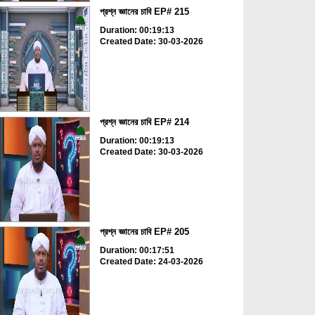
প্রশ্ন জ্ঞানের চাবি EP# 215
Duration: 00:19:13
Created Date: 30-03-2026
প্রশ্ন জ্ঞানের চাবি EP# 214
Duration: 00:19:13
Created Date: 30-03-2026
প্রশ্ন জ্ঞানের চাবি EP# 205
Duration: 00:17:51
Created Date: 24-03-2026