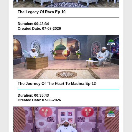
The Legacy Of Raza Ep 10
Duration: 00:43:34
Created Date: 07-08-2026
The Journey Of The Heart To Madina Ep 12
Duration: 00:35:43
Created Date: 07-08-2026