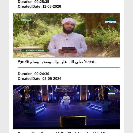
Duration: 00:25:35
Created Date: 11-05-2026
প্রিয় নবী صلی اللہ علیہ وآلہ وصحبہ وسلم 'র দোয়া...
Duration: 00:24:30
Created Date: 02-05-2026