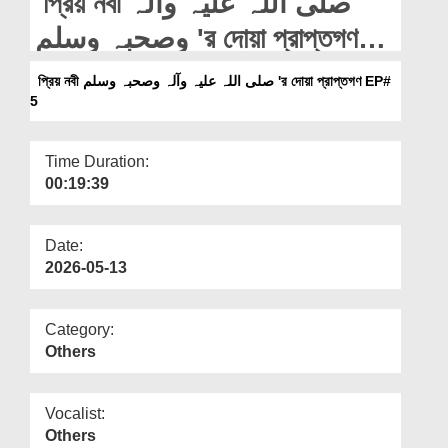
প্রিয় নবী صلی اللہ علیہ وآلہ
Departments
وصحبہ وسلم 'র দোয়া প্রাপ্তগণ
Our Websites
EP# 5
প্রিয় নবী صلی اللہ علیہ وآلہ وصحبہ وسلم 'র দোয়া প্রাপ্তগণ EP#
More
5
Time Duration:
00:19:39
Date:
2026-05-13
Category:
Others
Vocalist:
Others