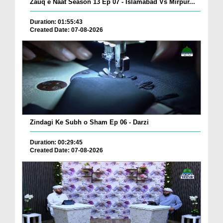
Zauq e Naat Season 13 Ep 07 - Islamabad Vs Mirpur...
Duration: 01:55:43
Created Date: 07-08-2026
Zindagi Ke Subh o Sham Ep 06 - Darzi
Duration: 00:29:45
Created Date: 07-08-2026