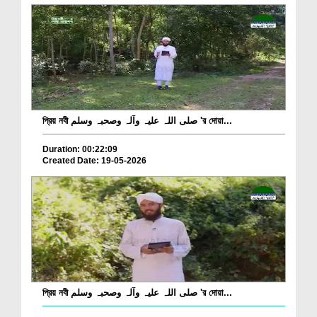
প্রিয় নবী صلی اللہ علیہ وآلہ وصحبہ وسلم 'র দোয়া...
Duration: 00:22:09
Created Date: 19-05-2026
প্রিয় নবী صلی اللہ علیہ وآلہ وصحبہ وسلم 'র দোয়া...