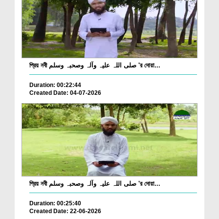
প্রিয় নবী صلی اللہ علیہ وآلہ وصحبہ وسلم 'র দোয়া...
Duration: 00:22:44
Created Date: 04-07-2026
প্রিয় নবী صلی اللہ علیہ وآلہ وصحبہ وسلم 'র দোয়া...
Duration: 00:25:40
Created Date: 22-06-2026