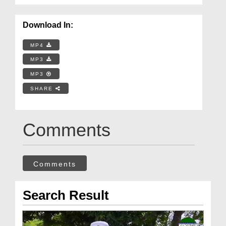
Download In:
MP4
MP3
MP3
SHARE
Comments
Comments
Search Result