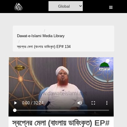
Home
Al-Quran
Books
Dawat-e-Islami
Media Library
Media
স্বপ্নের মেলা (বাংলায় ডাবিংকৃত) EP# 134
Madani Channel
Volunteer Portal
Rohani Ilaj
Donation
Blog
Magazine
স্বপ্নের মেলা (বাংলায় ডাবিংকৃত) EP#