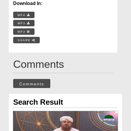
Download In:
MP4
MP3
MP3
SHARE
Comments
Comments
Search Result