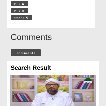
MP3
MP3
SHARE
Comments
Comments
Search Result