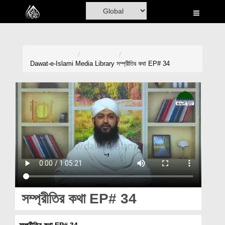
Home
Al-Quran
Books
Dawat-e-Islami
Media Library
সম্প্রীতির কথা EP# 34
Media
Madani Channel
Volunteer Portal
Rohani Ilaj
Donation
Blog
সম্প্রীতির কথা EP# 34
Magazine
সম্প্রীতির কথা EP# 34