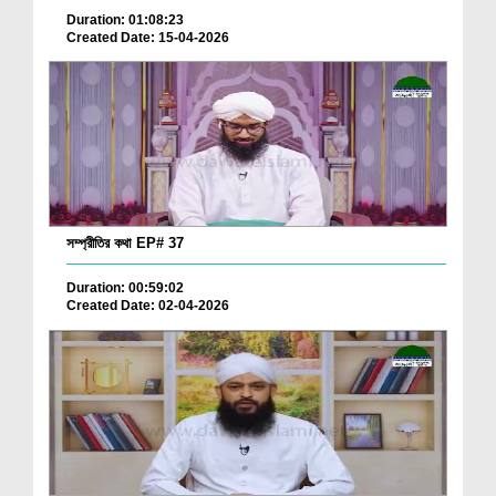
Duration: 01:08:23
Created Date: 15-04-2026
সম্প্রীতির কথা EP# 37
Duration: 00:59:02
Created Date: 02-04-2026