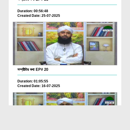
Duration: 00:56:48
Created Date: 25-07-2025
সম্প্রীতির কথা EP# 20
Duration: 01:05:55
Created Date: 16-07-2025