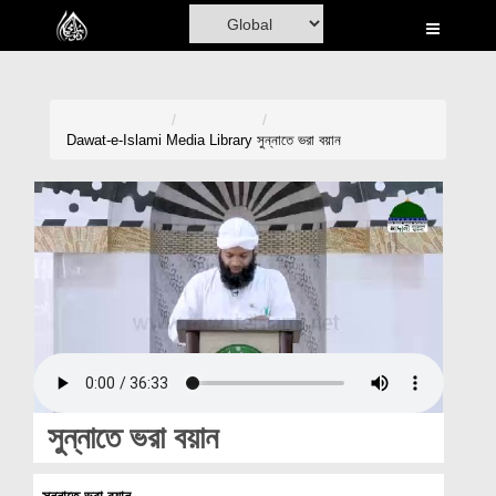
Home
Al-Quran
Books
Dawat-e-Islami
Media Library
সুন্নাতে ভরা বয়ান
Media
Madani Channel
Volunteer Portal
Rohani Ilaj
Donation
Blog
সুন্নাতে ভরা বয়ান
Magazine
সুন্নাতে ভরা বয়ান