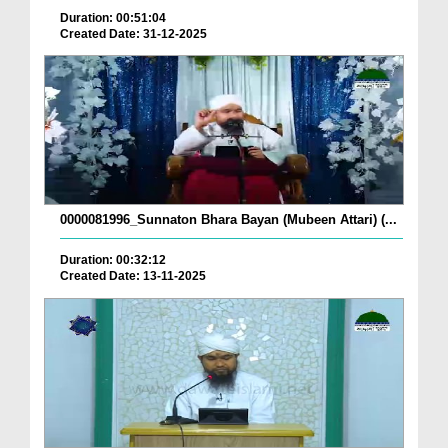
Duration: 00:51:04
Created Date: 31-12-2025
0000081996_Sunnaton Bhara Bayan (Mubeen Attari) (...
Duration: 00:32:12
Created Date: 13-11-2025