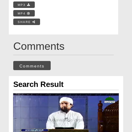
MP3
MP4
SHARE
Comments
Comments
Search Result