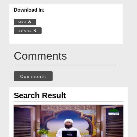
Download In:
MP4
SHARE
Comments
Comments
Search Result