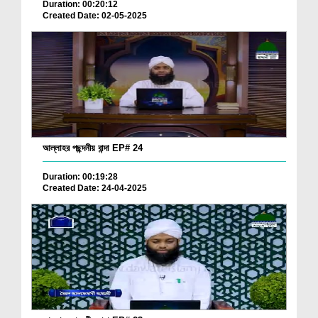
Duration: 00:20:12
Created Date: 02-05-2025
আল্লাহর পছন্দনীয় বান্দা EP# 24
Duration: 00:19:28
Created Date: 24-04-2025