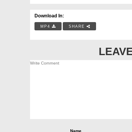
Download In:
MP4
SHARE
LEAVE
Name