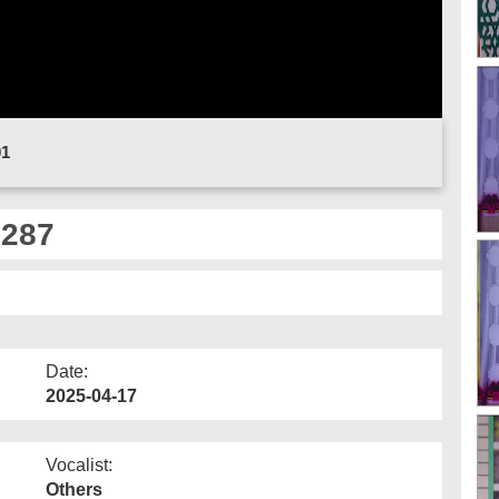
01
# 287
Date:
2025-04-17
Vocalist:
Others