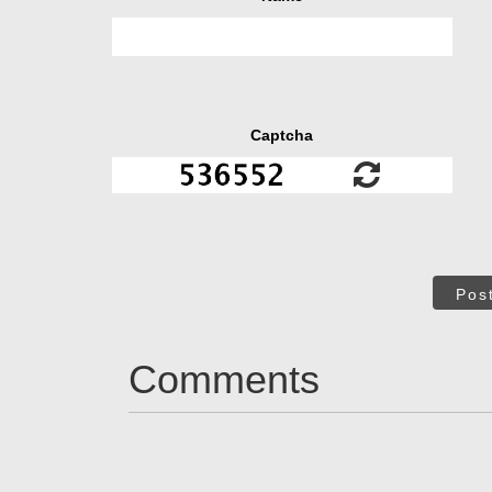
Captcha
Pos
Comments