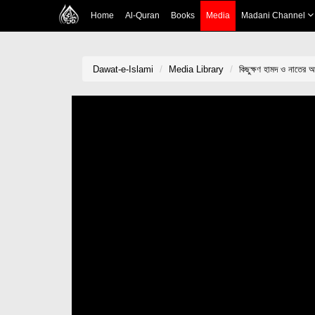
Home
Al-Quran
Books
Media
Madani Channel
Dawat-e-Islami
Media Library
কিছুক্ষণ হামদ ও নাতে