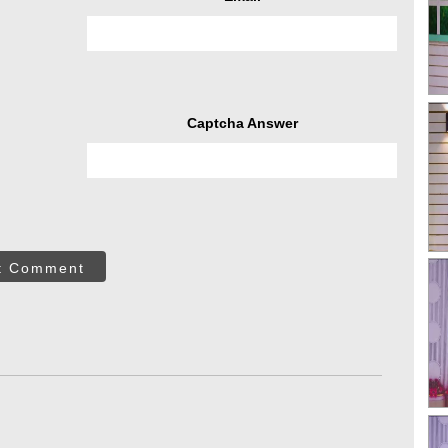
Captcha Answer
t Comment