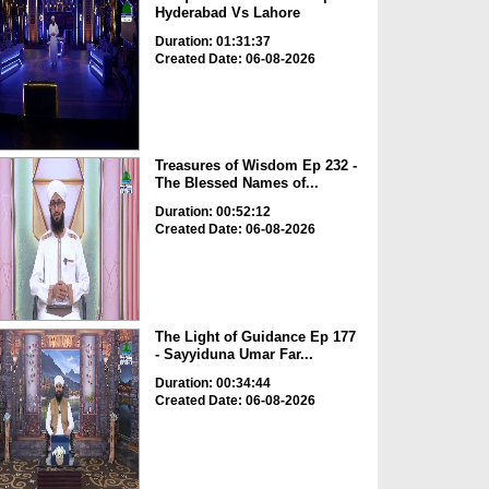
Hyderabad Vs Lahore
Duration: 01:31:37
Created Date: 06-08-2026
Treasures of Wisdom Ep 232 -
The Blessed Names of...
Duration: 00:52:12
Created Date: 06-08-2026
The Light of Guidance Ep 177
- Sayyiduna Umar Far...
Duration: 00:34:44
Created Date: 06-08-2026