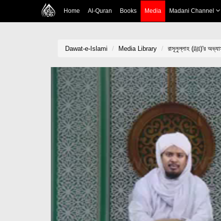
Home
Al-Quran
Books
Media
Madani Channel
Dawat-e-Islami
Media Library
রাসূলুল্লাহ 