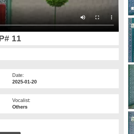
বারক EP# 11
Date:
2025-01-20
Vocalist:
Others