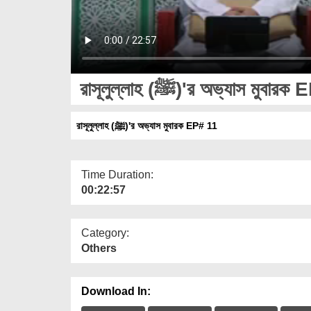
রাসূলুল্লাহ (ﷺ)'র অভ্যাস মু
রাসূলুল্লাহ (ﷺ)'র অভ্যাস মুবারক EP# 11
Time Duration:
00:22:57
Category:
Others
Download In: