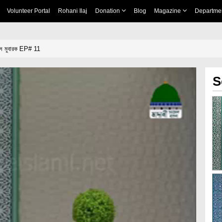
Volunteer Portal
Rohani Ilaj
Donation
Blog
Magazine
Departme
(ﷺ)'র অভ্যাস মুবারক EP# 11
S