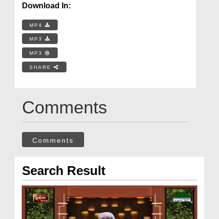
Download In:
MP4
MP3
MP3
SHARE
Comments
Comments
Search Result