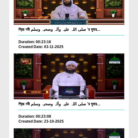
প্রিয় নবী صلی اللہ علیہ وآلہ وصحبہ وسلم 'র মুবার...
Duration: 00:23:16
Created Date: 03-11-2025
প্রিয় নবী صلی اللہ علیہ وآلہ وصحبہ وسلم 'র মুবার...
Duration: 00:23:08
Created Date: 23-10-2025