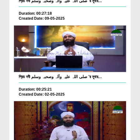
প্রিয় নবী صلی اللہ علیہ وآلہ وصحبہ وسلم 'র মুবার...
Duration: 00:27:18
Created Date: 09-05-2025
প্রিয় নবী صلی اللہ علیہ وآلہ وصحبہ وسلم 'র মুবার...
Duration: 00:25:21
Created Date: 02-05-2025