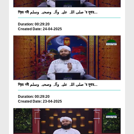
প্রিয় নবী صلی اللہ علیہ وآلہ وصحبہ وسلم 'র মুবার...
Duration: 00:29:20
Created Date: 24-04-2025
প্রিয় নবী صلی اللہ علیہ وآلہ وصحبہ وسلم 'র মুবার...
Duration: 00:29:20
Created Date: 23-04-2025