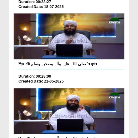
Duration: 00:28:27
Created Date: 18-07-2025
প্রিয় নবী صلی اللہ علیہ وآلہ وصحبہ وسلم 'র মুবার...
Duration: 00:28:00
Created Date: 21-05-2025