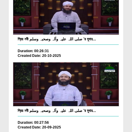
প্রিয় নবী صلی اللہ علیہ وآلہ وصحبہ وسلم 'র মুবার...
Duration: 00:26:31
Created Date: 20-10-2025
প্রিয় নবী صلی اللہ علیہ وآلہ وصحبہ وسلم 'র মুবার...
Duration: 00:27:56
Created Date: 20-09-2025