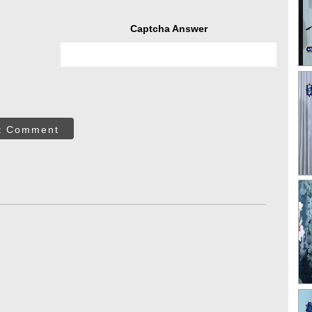
Captcha Answer
t Comment