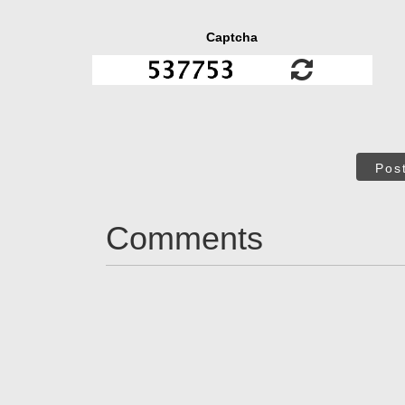
Captcha
Pos
Comments