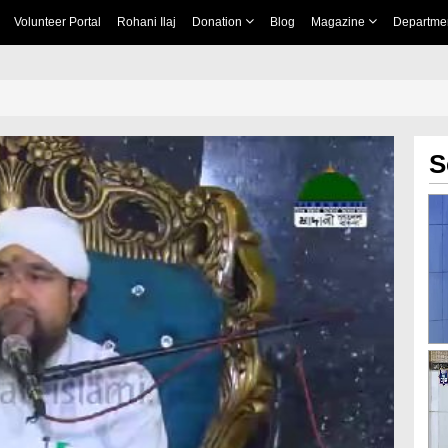
Volunteer Portal
Rohani Ilaj
Donation
Blog
Magazine
Departme
S