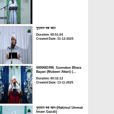
সুন্নাতে ভরা বয়ান
Duration: 00:51:04
Created Date: 31-12-2025
0000081996_Sunnaton Bhara
Bayan (Mubeen Attari) (...
Duration: 00:32:12
Created Date: 13-11-2025
সুন্নাতে ভরা বয়ান (Hakimul Ummat
Imam Gazali)