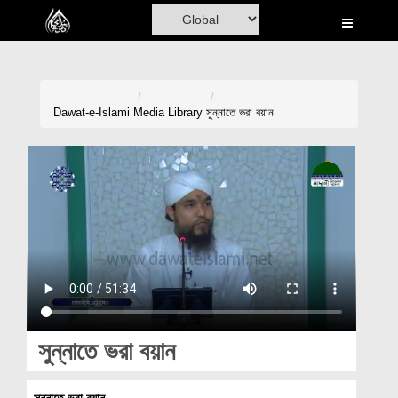
Home
Al-Quran
Books
Dawat-e-Islami
Media Library
সুন্নাতে ভরা বয়ান
Media
Madani Channel
Volunteer Portal
Rohani Ilaj
Donation
Blog
সুন্নাতে ভরা বয়ান
Magazine
সুন্নাতে ভরা বয়ান