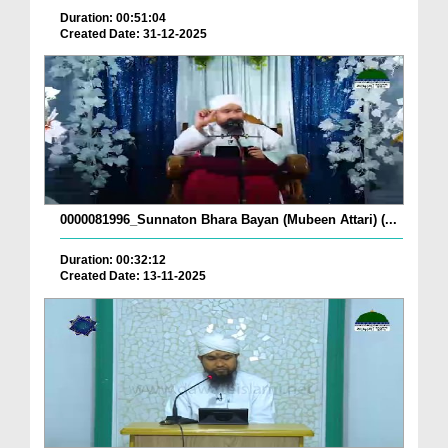
Duration: 00:51:04
Created Date: 31-12-2025
0000081996_Sunnaton Bhara Bayan (Mubeen Attari) (...
Duration: 00:32:12
Created Date: 13-11-2025