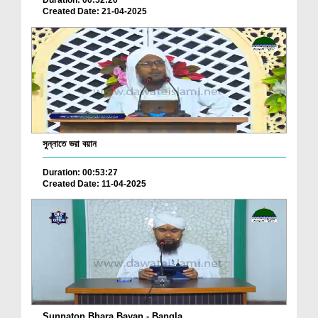
Duration: 00:52:20
Created Date: 21-04-2025
সুন্নাতে ভরা বয়ান
Duration: 00:53:27
Created Date: 11-04-2025
Sunnaton Bhara Bayan - Bangla