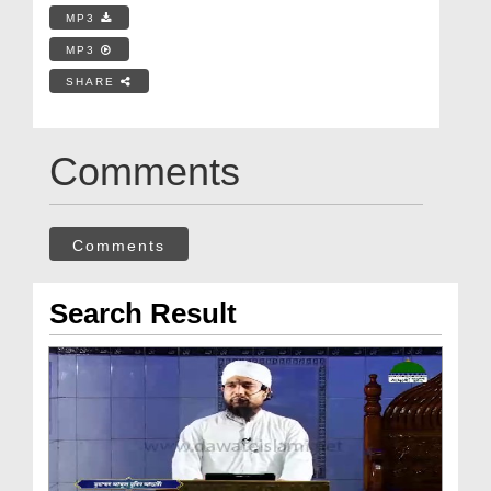
MP3
MP3
SHARE
Comments
Comments
Search Result