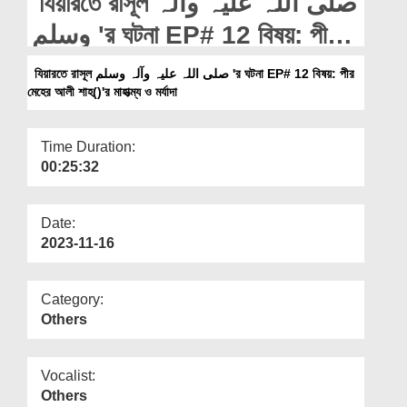
যিয়ারতে রাসূল صلی اللہ علیہ وآلہ
Departments
وسلم 'র ঘটনা EP# 12 বিষয়: পীর
Our Websites
মেহের আলী শাহ()'র মাহাত্ম্য ও মর্যাদা
যিয়ারতে রাসূল صلی اللہ علیہ وآلہ وسلم 'র ঘটনা EP# 12 বিষয়: পীর
More
মেহের আলী শাহ()'র মাহাত্ম্য ও মর্যাদা
Time Duration:
00:25:32
Date:
2023-11-16
Category:
Others
Vocalist:
Others