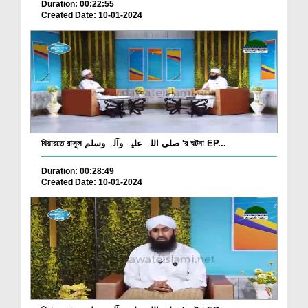
Duration: 00:22:55
Created Date: 10-01-2024
যিয়ারতে রাসূল صلی اللہ علیہ وآلہ وسلم 'র ঘটনা EP...
Duration: 00:28:49
Created Date: 10-01-2024