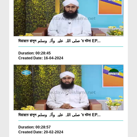
যিয়ারতে রাসূল صلی اللہ علیہ وآلہ وسلم 'র ঘটনা EP...
Duration: 00:28:45
Created Date: 16-04-2024
যিয়ারতে রাসূল صلی اللہ علیہ وآلہ وسلم 'র ঘটনা EP...
Duration: 00:28:57
Created Date: 20-02-2024