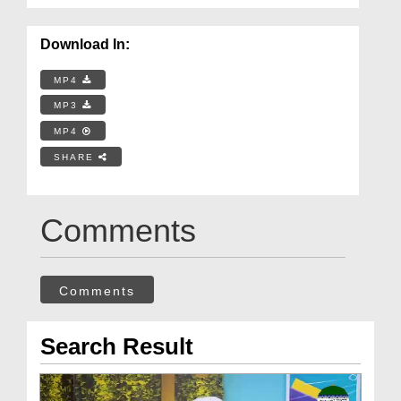
Download In:
MP4
MP3
MP4
SHARE
Comments
Comments
Search Result