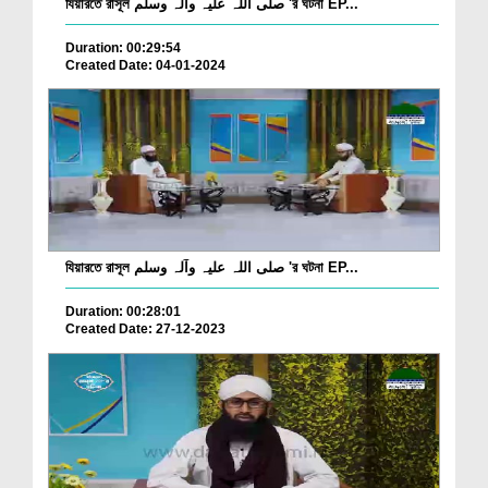
যিয়ারতে রাসূল صلی اللہ علیہ وآلہ وسلم 'র ঘটনা EP...
Duration: 00:29:54
Created Date: 04-01-2024
যিয়ারতে রাসূল صلی اللہ علیہ وآلہ وسلم 'র ঘটনা EP...
Duration: 00:28:01
Created Date: 27-12-2023