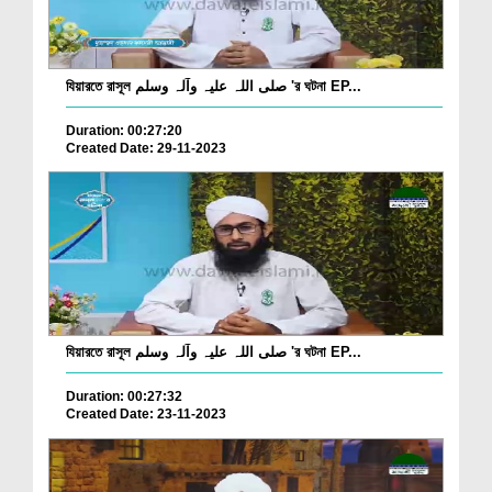
যিয়ারতে রাসূল صلی اللہ علیہ وآلہ وسلم 'র ঘটনা EP...
Duration: 00:27:20
Created Date: 29-11-2023
যিয়ারতে রাসূল صلی اللہ علیہ وآلہ وسلم 'র ঘটনা EP...
Duration: 00:27:32
Created Date: 23-11-2023