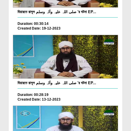
যিয়ারতে রাসূল صلی اللہ علیہ وآلہ وسلم 'র ঘটনা EP...
Duration: 00:30:14
Created Date: 19-12-2023
যিয়ারতে রাসূল صلی اللہ علیہ وآلہ وسلم 'র ঘটনা EP...
Duration: 00:28:19
Created Date: 13-12-2023