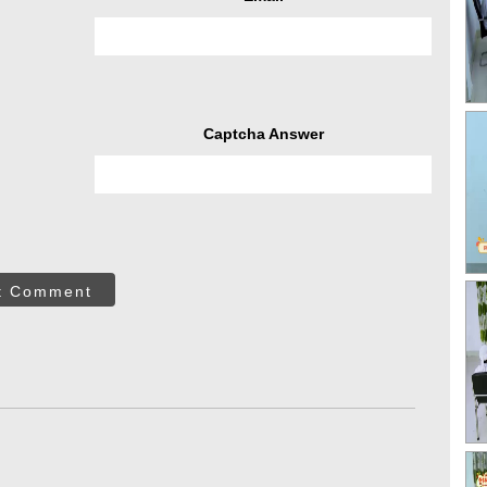
Captcha Answer
t Comment