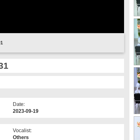
01
 31
Date:
2023-09-19
Vocalist:
Others