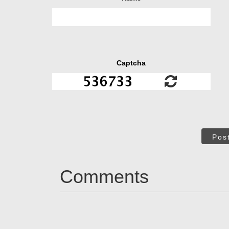
Captcha
Pos
Comments