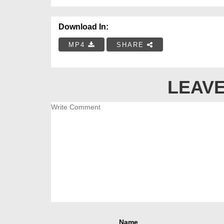
Download In:
MP4
SHARE
LEAVE
Name