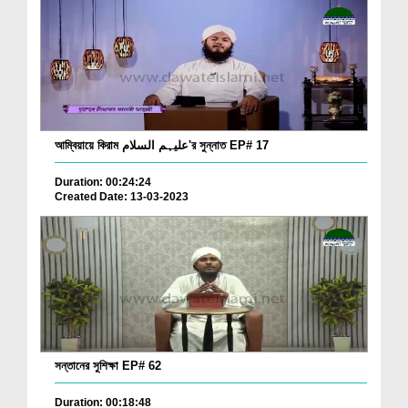
আম্বিয়ায়ে কিরাম علیہم السلام'র সুন্নাত EP# 17
Duration: 00:24:24
Created Date: 13-03-2023
সন্তানের সুশিক্ষা EP# 62
Duration: 00:18:48