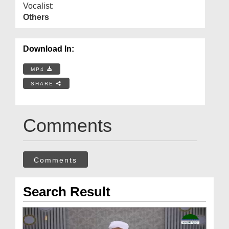
Vocalist:
Others
Download In:
MP4
SHARE
Comments
Comments
Search Result