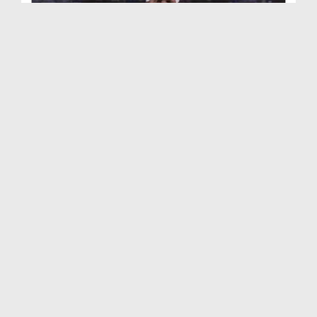
সন্তানের সুশিক্ষা EP# 39
Duration: 00:25:17
Created Date: 16-08-2022
সন্তানের সুশিক্ষা EP# 38
Duration: 00:22:26
Created Date: 29-07-2022