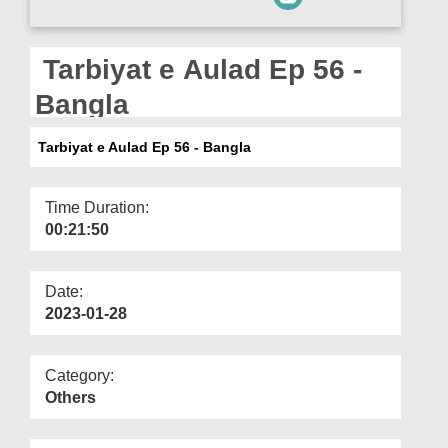
Departments
Our Websites
Tarbiyat e Aulad Ep 56 -
More
Bangla
Tarbiyat e Aulad Ep 56 - Bangla
Time Duration:
00:21:50
Date:
2023-01-28
Category:
Others