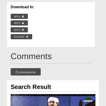
Download In:
MP4
MP3
MP3
SHARE
Comments
Comments
Search Result