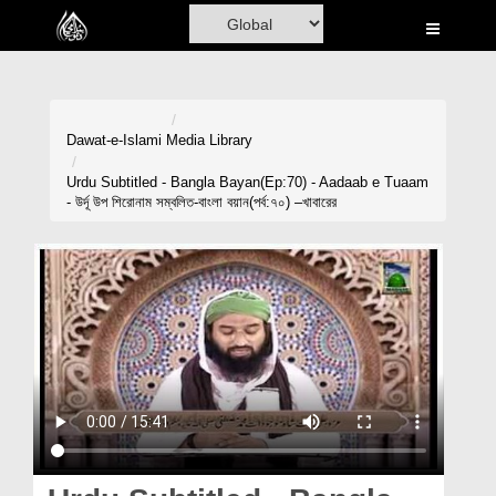
Home
Al-Quran
Books
Dawat-e-Islami
Media Library
Media
Urdu Subtitled - Bangla Bayan(Ep:70) - Aadaab e Tuaam
- উর্দূ উপ শিরোনাম সম্বলিত-বাংলা বয়ান(পর্ব:৭০) –খাবারের
Madani Channel
Volunteer Portal
Rohani Ilaj
Donation
Blog
Magazine