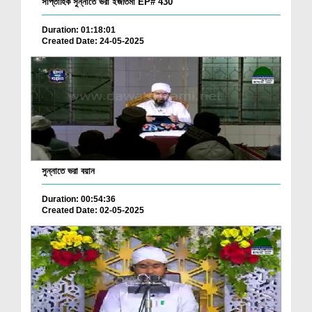
সাপ্তাহিক সুন্নাতে ভরা ইজতিমা EP# 430
Duration: 01:18:01
Created Date: 24-05-2025
সুন্নাতে ভরা বয়ান
Duration: 00:54:36
Created Date: 02-05-2025