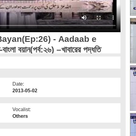
Bayan(Ep:26) - Aadaab e
াংলা বয়ান(পর্ব:২৬) –খাবারের পদ্ধতি
Date:
2013-05-02
Vocalist:
Others