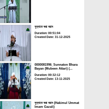
সুন্নাতে ভরা বয়ান
Duration: 00:51:04
Created Date: 31-12-2025
0000081996_Sunnaton Bhara
Bayan (Mubeen Attari) (...
Duration: 00:32:12
Created Date: 13-11-2025
সুন্নাতে ভরা বয়ান (Hakimul Ummat
Imam Gazali)