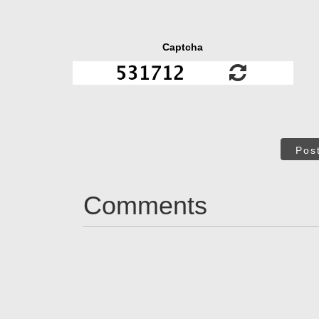
Captcha
Pos
Comments