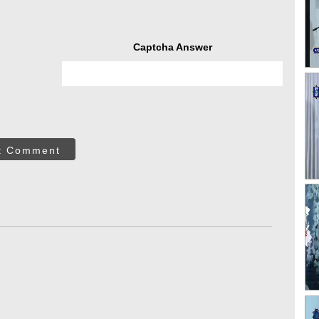
Captcha Answer
t Comment