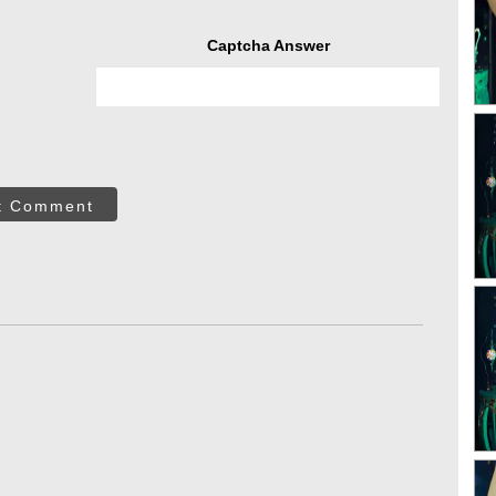
Captcha Answer
t Comment