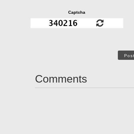
Captcha
Pos
Comments