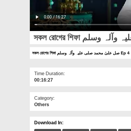
সকল রোগের শিফা صل علیٰ محمد صلی علیہ وآلہ وسلم Ep 4
Time Duration:
00:16:27
Category:
Others
Download In: