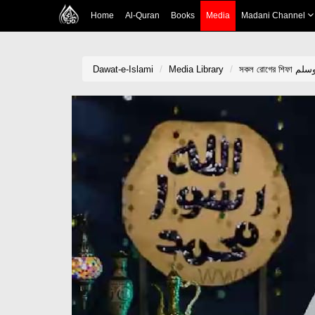
Home
Al-Quran
Books
Media
Madani Channel
Dawat-e-Islami
Media Library