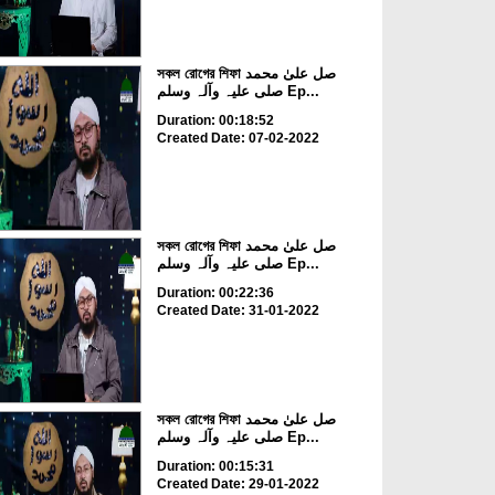
সকল রোগের শিফা صل علیٰ محمد
صلی علیہ وآلہ وسلم Ep...
Duration: 00:18:52
Created Date: 07-02-2022
সকল রোগের শিফা صل علیٰ محمد
صلی علیہ وآلہ وسلم Ep...
Duration: 00:22:36
Created Date: 31-01-2022
সকল রোগের শিফা صل علیٰ محمد
صلی علیہ وآلہ وسلم Ep...
Duration: 00:15:31
Created Date: 29-01-2022