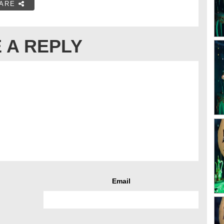
ARE
 A REPLY
Email