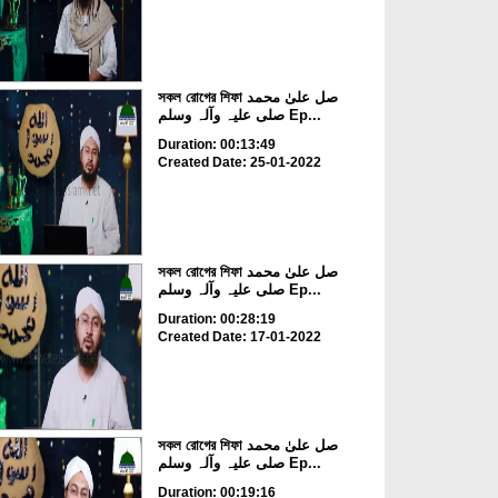
সকল রোগের শিফা صل علیٰ محمد
صلی علیہ وآلہ وسلم Ep...
Duration: 00:13:49
Created Date: 25-01-2022
সকল রোগের শিফা صل علیٰ محمد
صلی علیہ وآلہ وسلم Ep...
Duration: 00:28:19
Created Date: 17-01-2022
সকল রোগের শিফা صل علیٰ محمد
صلی علیہ وآلہ وسلم Ep...
Duration: 00:19:16