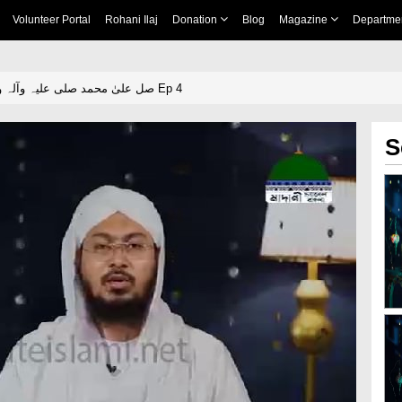
Volunteer Portal
Rohani Ilaj
Donation
Blog
Magazine
Departme
সকল রোগের শিফা صل علیٰ محمد صلی علیہ وآلہ وسلم Ep 4
S