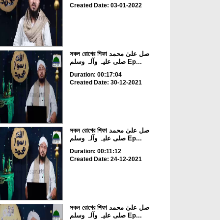
Created Date: 03-01-2022
সকল রোগের শিফা صل علیٰ محمد
صلی علیہ وآلہ وسلم Ep...
Duration: 00:17:04
Created Date: 30-12-2021
সকল রোগের শিফা صل علیٰ محمد
صلی علیہ وآلہ وسلم Ep...
Duration: 00:11:12
Created Date: 24-12-2021
সকল রোগের শিফা صل علیٰ محمد
صلی علیہ وآلہ وسلم Ep...