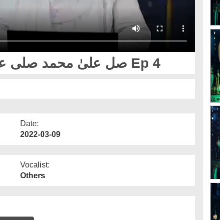
সকল রোগের শিফা صل علیٰ محمد صلی علیہ وآلہ وسلم Ep 4
Date:
2022-03-09
Vocalist:
Others