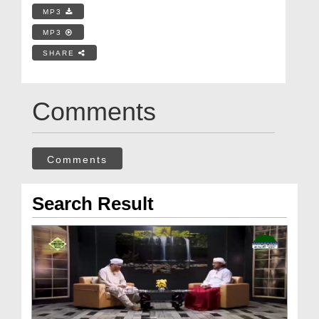
MP3
MP3
SHARE
Comments
Comments
Search Result