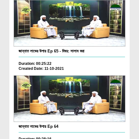
জান্নাত লাভের উপায় Ep 65 - বিষয়: সালাম করা
Duration: 00:25:22
Created Date: 11-10-2021
জান্নাত লাভের উপায় Ep 64