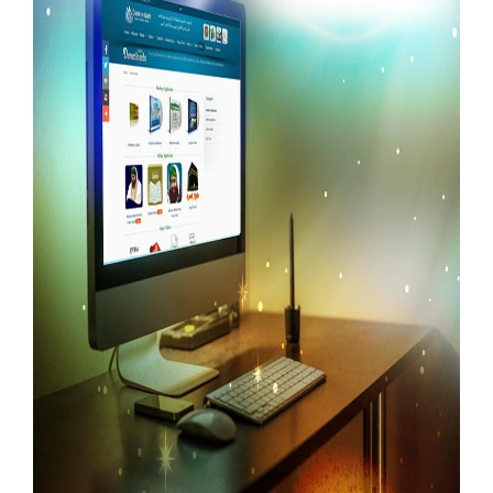
Our Websites
More