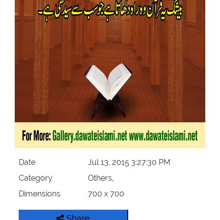
Our Websites
More
Date
Jul 13, 2015 3:27:30 PM
Category
Others,
Dimensions
700 x 700
Share