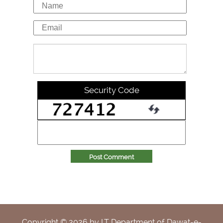
Security Code
Post Comment
Copyright ©
2026
by I.T Department of Dawat-e-