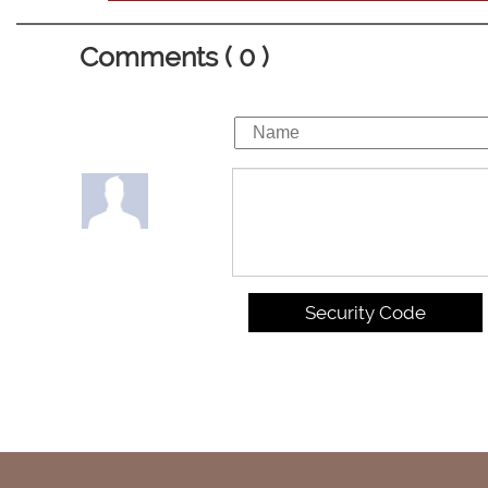
Comments ( 0 )
Security Code