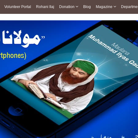
Volunteer Portal
Rohani Ilaj
Donation
Blog
Magazine
Departme