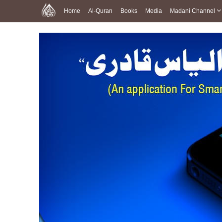
Home
Al-Quran
Books
Media
Madani Channel