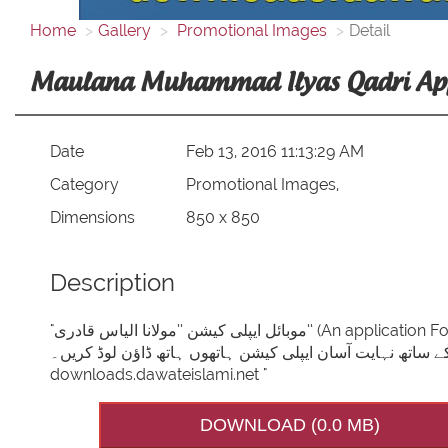
Home
Gallery
Promotional Images
Detail
Maulana Muhammad Ilyas Qadri Appl
Date
Feb 13, 2016 11:13:29 AM
Category
Promotional Images,
Dimensions
850 x 850
Description
"موبائل ایپلی کیشن ’’مولانا الیاس قادری‘‘ (An application For Smartphones) جس میں شامل ہیں: • بولتا رسالہ • شخصیات کے تأثرات •
 ساتھ نہایت آسان ایپلی کیشن ہاتھوں ہاتھ ڈاؤن لوڈ کریں۔
downloads.dawateislami.net "
DOWNLOAD (0.0 MB)