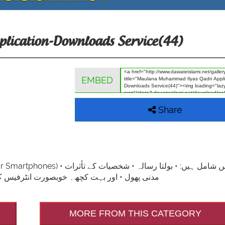
ication-Downloads Service(44)
EMBED
Share
مدنی پھول • اور بہت کچھ۔ خوبصورت انٹرفیس کے
MORE FROM THIS CATEGORY