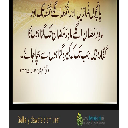
Our Websites
More