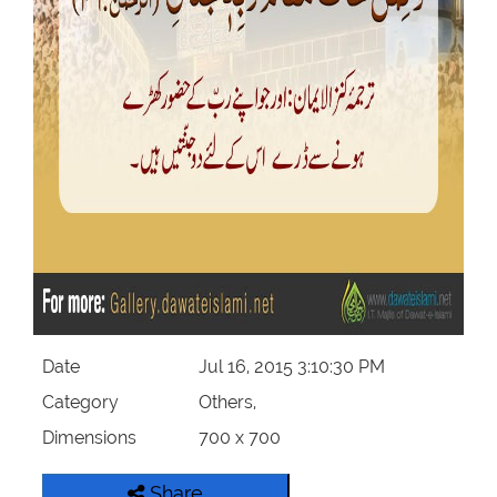
Our Websites
More
Date
Jul 16, 2015 3:10:30 PM
Category
Others,
Dimensions
700 x 700
Share