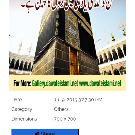
Our Websites
More
Date
Jul 9, 2015 3:27:30 PM
Category
Others,
Dimensions
700 x 700
Share