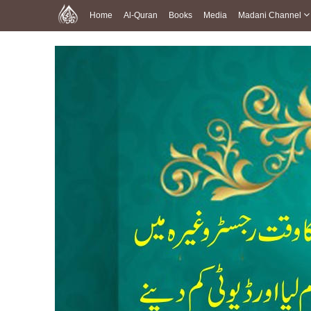
Home
Al-Quran
Books
Media
Madani Channel