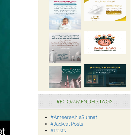
RECOMMENDED TAGS
#AmeereAhleSunnat
#Jadwal Posts
#Posts