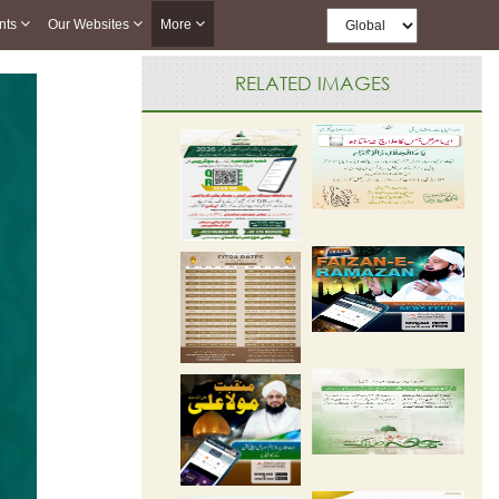
nts
Our Websites
More
RELATED IMAGES