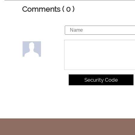
Comments ( 0 )
Security Code